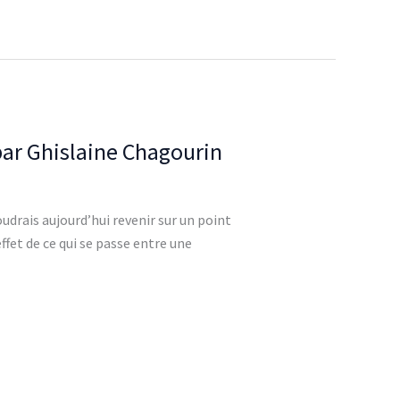
 par Ghislaine Chagourin
oudrais aujourd’hui revenir sur un point
ffet de ce qui se passe entre une