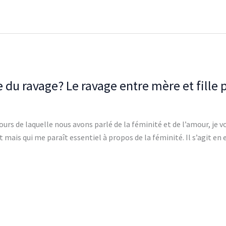
e du ravage? Le ravage entre mère et fille
ours de laquelle nous avons parlé de la féminité et de l’amour, je v
 mais qui me paraît essentiel à propos de la féminité. Il s’agit en e