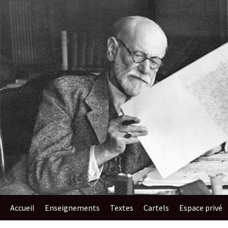
au
contenu
Accueil
Enseignements​
Textes
Cartels
Espace privé