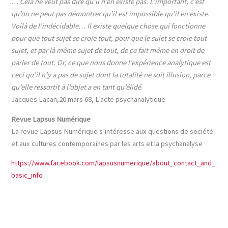
… Cela ne veut pas dire qu’il n’en existe pas. L’important, c’est
qu’on ne peut pas démontrer qu’il est impossible qu’il en existe.
Voilà de l’indécidable… Il existe quelque chose qui fonctionne
pour que tout sujet se croie tout, pour que le sujet se croie tout
sujet, et par là même sujet de tout, de ce fait même en droit de
parler de tout. Or, ce que nous donne l’expérience analytique est
ceci qu’il n’y a pas de sujet dont la totalité ne soit illusion, parce
qu’elle ressortit à l’objet a en tant qu’élidé.
Jacques Lacan,20 mars 68, L’acte psychanalytique
Revue Lapsus Numérique
La revue Lapsus Numérique s’intéresse aux
questions
de société
et aux cultures contemporaines par les arts et la psychanalyse
https://www.facebook.com/lapsusnumerique/about_contact_and_
basic_info