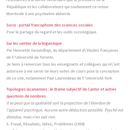
République et les collaborateurs qui soutiennent ce retour
liberticide à une psychiatrie aliéniste.
Socio : portail francophone des sciences sociales
Pour le partage du regard et les outils sociologique.
Sur les sentier de la linguistique
Par Henriette Gezundhajt, du département d\’études françaises
de l\’Université de Toronto.
Je tiens à remercier tous les enseignants et collègues qui m\’ont
autorisée à me servir de leurs notes de cours pour la conception
de ce site, notamment Paul Laurendeau de l\’Université York.
Topologies lacaniennes : le drame subjectif de Cantor et autres
questions de nombres
Il se peut que la spatialité soit la projection de l’étendue de
l’appareil psychique. Aucune autre déduction possible. Psyché est
étendue, mais n’en sait rien.
S. Freud, Résultats, Idées, Problèmes (1938)