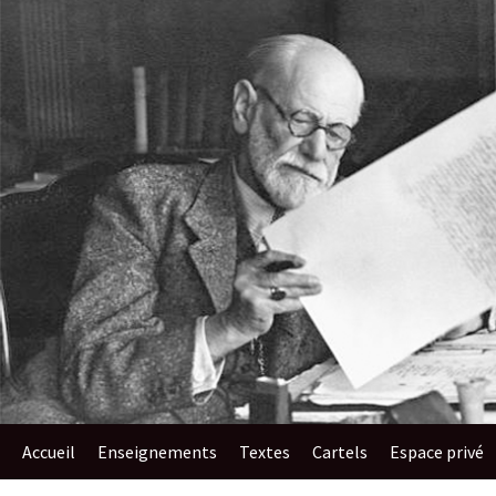
au
contenu
Accueil
Enseignements​
Textes
Cartels
Espace privé