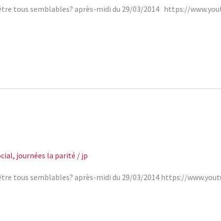
s d’être tous semblables? après-midi du 29/03/2014 https://www
cial
,
journées la parité
/
jp
s d’être tous semblables? après-midi du 29/03/2014 https://www