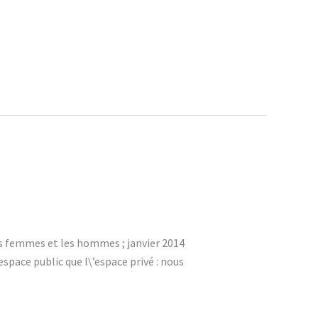
 femmes et les hommes ; janvier 2014
’espace public que l\’espace privé : nous