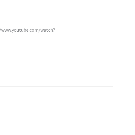
ps://www.youtube.com/watch?