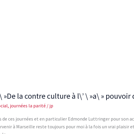
 »De la contre culture à l\’ \ »a\ » pouvoi
cial
,
journées la parité
/
jp
 de ces journées et en particulier Edmonde Luttringer pour son acc
ervenir à Marseille reste toujours pour moi à la fois un vrai plaisir