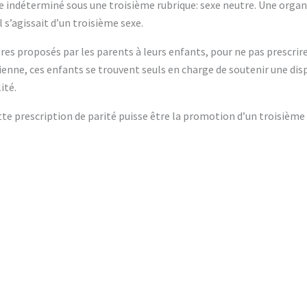
xe indéterminé sous une troisième rubrique: sexe neutre. Une orga
l s’agissait d’un troisième sexe.
s proposés par les parents à leurs enfants, pour ne pas prescrire 
vienne, ces enfants se trouvent seuls en charge de soutenir une dis
ité.
te prescription de parité puisse être la promotion d’un troisième s