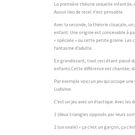
La première théorie sexuelle infantile, 
Aucun lieu de recel n’est pensable.
Avec la seconde, la théorie cloacale, un
enfant. Une origine est concevable à part
« spéciale » ou cette petite graine. Le
fantasme d’adulte.
En grandissant, tout ceci étant passé da
enfants.Cette différence est chantée, da
Par exemple voici un jeu qui occupe une
Ludivine.
C’est un jeu avec un élastique. Avec les
1 (deux triangles opposés par leurs somm
2 (un ovale) « ça c’est un garçon, ça c’