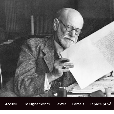
au
contenu
Accueil
Enseignements​
Textes
Cartels
Espace privé