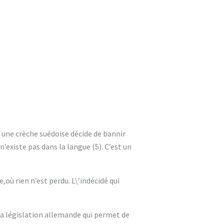
 une crèche suédoise décide de bannir
’existe pas dans la langue (5). C’est un
,où rien n’est perdu. L\’indécidé qui
 la législation allemande qui permet de