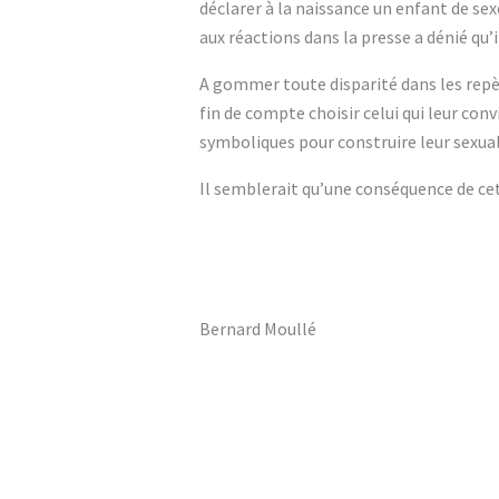
déclarer à la naissance un enfant de se
aux réactions dans la presse a dénié qu’i
A gommer toute disparité dans les repère
fin de compte choisir celui qui leur con
symboliques pour construire leur sexual
Il semblerait qu’une conséquence de cet
Bernard Moullé