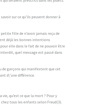
s qui seraient prescrits dans les jouets.
savoir sur ce qu’ils peuvent donner à
etite fille de n’avoir jamais reçu de
ent déjà les bonnes intentions
 pour elle dans le fait de ne pouvoir être
interdit, quel message est passé dans
 ou de garçons qui manifestent que cet
ant d\’une différence.
 vie, qu’est ce que la mort ? Pour y
 chez tous les enfants selon Freud(3).