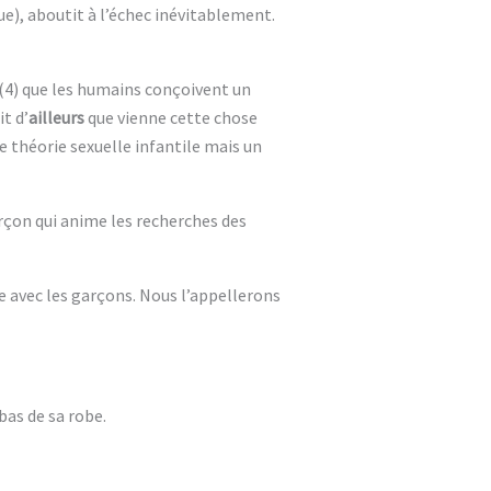
ue), aboutit à l’échec inévitablement.
 »(4) que les humains conçoivent un
t d’
ailleurs
que vienne cette chose
e théorie sexuelle infantile mais un
garçon qui anime les recherches des
e avec les garçons. Nous l’appellerons
bas de sa robe.