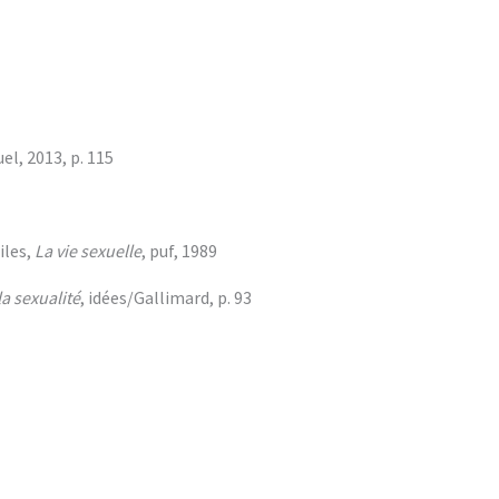
uel, 2013, p. 115
iles,
La vie sexuelle
, puf, 1989
la sexualité
, idées/Gallimard, p. 93