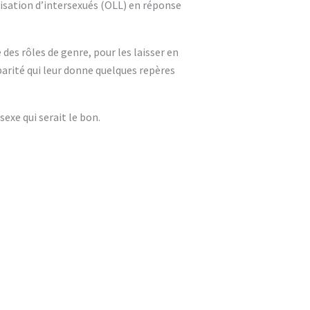
nisation d’intersexués (OLL) en réponse
des rôles de genre, pour les laisser en
parité qui leur donne quelques repères
exe qui serait le bon.