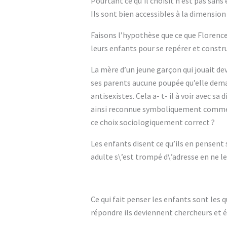
Pourtant ce qu’il choisit n’est pas sans 
Ils sont bien accessibles à la dimensio
Faisons l’hypothèse que ce que Florence
leurs enfants pour se repérer et constru
La mère d’un jeune garçon qui jouait dev
ses parents aucune poupée qu’elle deman
antisexistes. Cela a- t- il à voir avec sa
ainsi reconnue symboliquement comme fi
ce choix sociologiquement correct ?
Les enfants disent ce qu’ils en pensent 
adulte s\’est trompé d\’adresse en ne les
Ce qui fait penser les enfants sont les q
répondre ils deviennent chercheurs et é