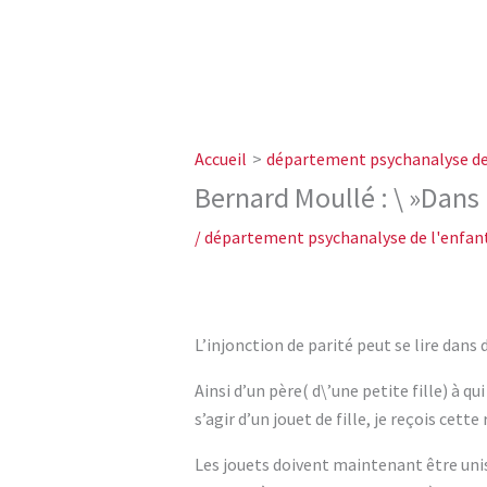
Accueil
département psychanalyse de 
Bernard Moullé : \ »Dans l
/
département psychanalyse de l'enfant
L’injonction de parité peut se lire dans
Ainsi d’un père( d\’une petite fille) à q
s’agir d’un jouet de fille, je reçois cette 
Les jouets doivent maintenant être unise