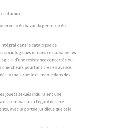
ricaturaux.
erne : « Au bazar du genre ». « Au
 (intégral dans le catalogue de
es sociologiques et dans ce domaine les
’agit-il d’une résistance concertée ou
s chercheurs pourtant très en avance.
e dès la maternelle et même dans des
s jouets sexués induiraient une
a discrimination à l’égard du sexe
ts, avec la portée juridique que cela