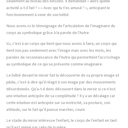
seulement au niveau des besoins. Il demandait « alors quelle
activité a-t-il fait ? » « Avec qui tu t’es amusé ? », anticipant le
fonctionnement à venir de son bébé.
Nous avons ici le témoignage de l’articulation de l’imaginaire du
corps au symbolique grâce à la parole de l’Autre.
Ici, c’est à un corps qui tient que nous avons à faire, un corps qui
tient non pas seulement avec l’image mais avec les mots, les
paroles de reconnaissance de l’Autre qui permettent l’accrochage
au symbolique de ce qui se présente comme imaginaire.
Le bébé devant le miroir fait la découverte de sa propre image et
jubile, c’est-à-dire qu’il réagit à son image par des mouvements
désordonnés. Qu’a-t-il donc découvert dans le miroir si ce n’est
une intuition anticipée de sa complétude ? Il y a un décalage car
cette intuition est anticipée sur sa motricité, sa posture, son
attitude, sur le fait qu’il puisse marcher, courir.
Le stade du miroir intéresse l’enfant, le corps de l’enfant en tant
qu’il est animé par celui de la mère.