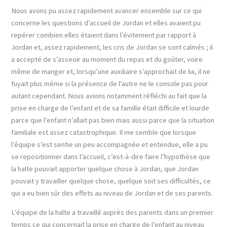
Nous avons pu assez rapidement avancer ensemble sur ce qui
concerne les questions d’accueil de Jordan et elles avaient pu
repérer combien elles étaient dans l’évitement par rapport à
Jordan et, assez rapidement, les cris de Jordan se sont calmés ; il
a accepté de s’asseoir au moment du repas et du goûter, voire
même de manger et, lorsqu’une auxiliaire s’approchait de lui, il ne
fuyait plus même si la présence de l’autre ne le console pas pour
autant cependant. Nous avions notamment réfléchi au fait que la
prise en charge de l’enfant et de sa famille était difficile et lourde
parce que l’enfant n’allait pas bien mais aussi parce que la situation
familiale est assez catastrophique. Il me semble que lorsque
l’équipe s’est sentie un peu accompagnée et entendue, elle a pu
se repositionner dans l’accueil, c’est-à-dire faire l’hypothèse que
la halte pouvait apporter quelque chose à Jordan, que Jordan
pouvait y travailler quelque chose, quelque soit ses difficultés, ce
qui a eu bien sûr des effets au niveau de Jordan et de ses parents.
L’équipe de la halte a travaillé auprès des parents dans un premier
temps ce qui concernait la prise en charge de l’enfant au niveau