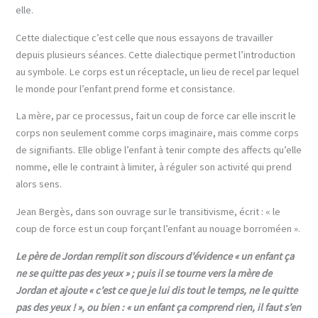
elle.
Cette dialectique c’est celle que nous essayons de travailler
depuis plusieurs séances. Cette dialectique permet l’introduction
au symbole. Le corps est un réceptacle, un lieu de recel par lequel
le monde pour l’enfant prend forme et consistance.
La mère, par ce processus, fait un coup de force car elle inscrit le
corps non seulement comme corps imaginaire, mais comme corps
de signifiants. Elle oblige l’enfant à tenir compte des affects qu’elle
nomme, elle le contraint à limiter, à réguler son activité qui prend
alors sens.
Jean Bergès, dans son ouvrage sur le transitivisme, écrit : « le
coup de force est un coup forçant l’enfant au nouage borroméen ».
Le père de
Jordan remplit son discours d’évidence
« un enfant ça
ne se quitte pas des yeux » ; puis il se tourne vers la mère de
Jordan et ajoute « c’est ce que je lui dis tout le temps, ne le quitte
pas des yeux ! », ou bien : « un enfant ça comprend rien, il faut s’en