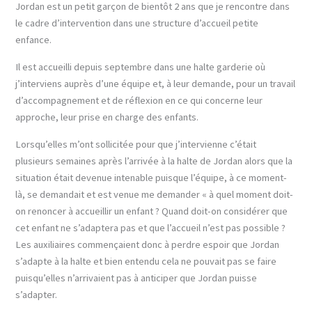
Jordan est un petit garçon de bientôt 2 ans que je rencontre dans
le cadre d’intervention dans une structure d’accueil petite
enfance.
Il est accueilli depuis septembre dans une halte garderie où
j’interviens auprès d’une équipe et, à leur demande, pour un travail
d’accompagnement et de réflexion en ce qui concerne leur
approche, leur prise en charge des enfants.
Lorsqu’elles m’ont sollicitée pour que j’intervienne c’était
plusieurs semaines après l’arrivée à la halte de Jordan alors que la
situation était devenue intenable puisque l’équipe, à ce moment-
là, se demandait et est venue me demander « à quel moment doit-
on renoncer à accueillir un enfant ? Quand doit-on considérer que
cet enfant ne s’adaptera pas et que l’accueil n’est pas possible ?
Les auxiliaires commençaient donc à perdre espoir que Jordan
s’adapte à la halte et bien entendu cela ne pouvait pas se faire
puisqu’elles n’arrivaient pas à anticiper que Jordan puisse
s’adapter.