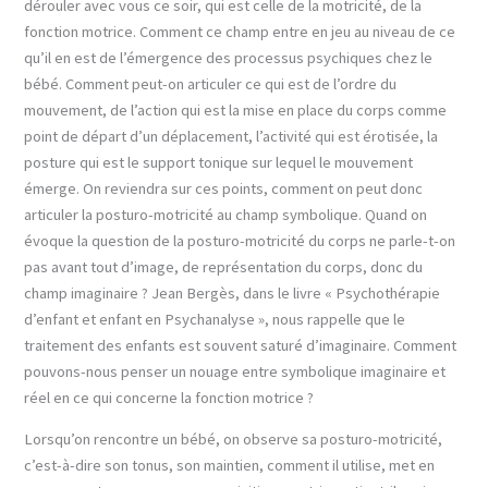
dérouler avec vous ce soir, qui est celle de la motricité, de la
fonction motrice. Comment ce champ entre en jeu au niveau de ce
qu’il en est de l’émergence des processus psychiques chez le
bébé. Comment peut-on articuler ce qui est de l’ordre du
mouvement, de l’action qui est la mise en place du corps comme
point de départ d’un déplacement, l’activité qui est érotisée, la
posture qui est le support tonique sur lequel le mouvement
émerge. On reviendra sur ces points, comment on peut donc
articuler la posturo-motricité au champ symbolique. Quand on
évoque la question de la posturo-motricité du corps ne parle-t-on
pas avant tout d’image, de représentation du corps, donc du
champ imaginaire ? Jean Bergès, dans le livre « Psychothérapie
d’enfant et enfant en Psychanalyse », nous rappelle que le
traitement des enfants est souvent saturé d’imaginaire. Comment
pouvons-nous penser un nouage entre symbolique imaginaire et
réel en ce qui concerne la fonction motrice ?
Lorsqu’on rencontre un bébé, on observe sa posturo-motricité,
c’est-à-dire son tonus, son maintien, comment il utilise, met en