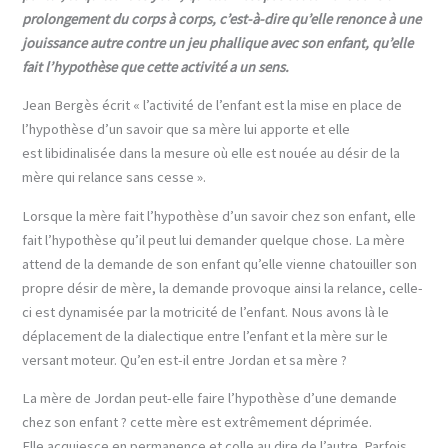
prolongement du corps à corps, c’est-à-dire qu’elle renonce à une
jouissance autre contre un jeu phallique avec son enfant, qu’elle
fait l’hypothèse que cette activité a un sens.
Jean Bergès écrit « l’activité de l’enfant est la mise en place de
l’hypothèse d’un savoir que sa mère lui apporte et elle
est libidinalisée dans la mesure où elle est nouée au désir de la
mère qui relance sans cesse ».
Lorsque la mère fait l’hypothèse d’un savoir chez son enfant, elle
fait l’hypothèse qu’il peut lui demander quelque chose. La mère
attend de la demande de son enfant qu’elle vienne chatouiller son
propre désir de mère, la demande provoque ainsi la relance, celle-
ci est dynamisée par la motricité de l’enfant. Nous avons là le
déplacement de la dialectique entre l’enfant et la mère sur le
versant moteur. Qu’en est-il entre Jordan et sa mère ?
La mère de Jordan peut-elle faire l’hypothèse d’une demande
chez son enfant ? cette mère est extrêmement déprimée.
Elle acquiesce en permanence et colle au dire de l’autre. Parfois