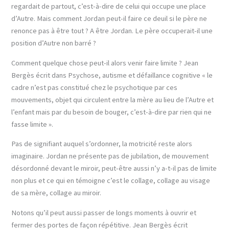
regardait de partout, c’est-à-dire de celui qui occupe une place
d’Autre. Mais comment Jordan peut-il faire ce deuil si le père ne
renonce pas à être tout ? A être Jordan. Le père occuperait-il une
position d’Autre non barré ?
Comment quelque chose peut-il alors venir faire limite ? Jean
Bergès écrit dans Psychose, autisme et défaillance cognitive « le
cadre n’est pas constitué chez le psychotique par ces
mouvements, objet qui circulent entre la mère au lieu de l’Autre et
l’enfant mais par du besoin de bouger, c’est-à-dire par rien qui ne
fasse limite ».
Pas de signifiant auquel s’ordonner, la motricité reste alors
imaginaire. Jordan ne présente pas de jubilation, de mouvement
désordonné devant le miroir, peut-être aussi n’y a-t-il pas de limite
non plus et ce qui en témoigne c’est le collage, collage au visage
de sa mère, collage au miroir.
Notons qu’il peut aussi passer de longs moments à ouvrir et
fermer des portes de façon répétitive. Jean Bergès écrit