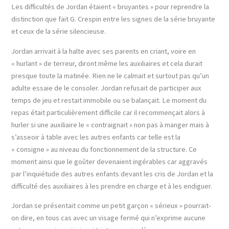
Les difficultés de Jordan étaient « bruyantes » pour reprendre la
distinction que fait G. Crespin entre les signes de la série bruyante
et ceux de la série silencieuse.
Jordan arrivait à la halte avec ses parents en criant, voire en
« hurlant » de terreur, diront même les auxiliaires et cela durait
presque toute la matinée. Rien ne le calmait et surtout pas qu’un
adulte essaie de le consoler. Jordan refusait de participer aux
temps de jeu et restait immobile ou se balançait. Le moment du
repas était particulièrement difficile car il recommençait alors à
hurler si une auxiliaire le « contraignait » non pas à manger mais à
s’asseoir à table avec les autres enfants car telle est la
« consigne » au niveau du fonctionnement de la structure. Ce
moment ainsi que le goûter devenaient ingérables car aggravés
par l’inquiétude des autres enfants devant les cris de Jordan et la
difficulté des auxiliaires à les prendre en charge et à les endiguer.
Jordan se présentait comme un petit garçon « sérieux » pourrait-
on dire, en tous cas avec un visage fermé qui n’exprime aucune