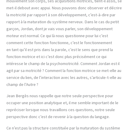
mouvement son corps, ses acquisitions motrices, tient-il assis, se
met-il debout avec appui. Nous pouvons donc observer et décrire
la motricité par rapport à son développement, c’est-à-dire par
rapport à la maturation du système nerveux. Dans le cas du petit
garçon, Jordan, dont je vais vous parler, son développement
moteur est normal. Ce qui là nous questionne pour lui c’est
comment cette fonction fonctionne, c’est le fonctionnement
en tant qu’il est pris dans la parole, c’est le sens que prend la
fonction motrice et ici c’est donc plus précisément ce qui
intéresse le champ de la psychomotricité. Comment Jordan est il
agit par sa motricité ? Comment la fonction motrice se met-elle au
service du lien, de l’interaction avec les autres, s’articule-t-elle au
champ de l’Autre ?
Jean Bergès nous rappelle que notre seule perspective pour
occuper une position analytique et, il me semble important de le
repréciser lorsque nous travaillons ces questions, notre seule
perspective donc c’est de revenir à la question du langage.
Ce n’est pas la structure constituée par la maturation du système