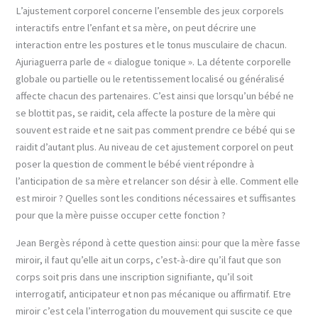
L’ajustement corporel concerne l’ensemble des jeux corporels
interactifs entre l’enfant et sa mère, on peut décrire une
interaction entre les postures et le tonus musculaire de chacun.
Ajuriaguerra parle de « dialogue tonique ». La détente corporelle
globale ou partielle ou le retentissement localisé ou généralisé
affecte chacun des partenaires. C’est ainsi que lorsqu’un bébé ne
se blottit pas, se raidit, cela affecte la posture de la mère qui
souvent est raide et ne sait pas comment prendre ce bébé qui se
raidit d’autant plus. Au niveau de cet ajustement corporel on peut
poser la question de comment le bébé vient répondre à
l’anticipation de sa mère et relancer son désir à elle. Comment elle
est miroir ? Quelles sont les conditions nécessaires et suffisantes
pour que la mère puisse occuper cette fonction ?
Jean Bergès répond à cette question ainsi: pour que la mère fasse
miroir, il faut qu’elle ait un corps, c’est-à-dire qu’il faut que son
corps soit pris dans une inscription signifiante, qu’il soit
interrogatif, anticipateur et non pas mécanique ou affirmatif. Etre
miroir c’est cela l’interrogation du mouvement qui suscite ce que