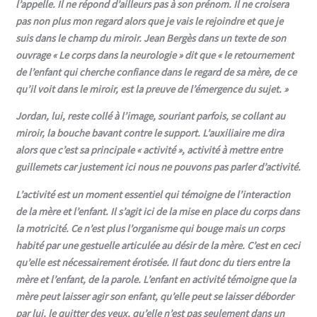
l’appelle. I
l ne répond d’ailleurs pas à son prénom. I
l ne croisera
pas non plus mon regard alors que je vais le rejoindre et que je
suis dans le champ du miroir.
Jean
Bergès dans un texte de son
ouvrage « Le corps dans la neurologie » dit que
«
le retournement
de l’enfant qui cherche confiance dans le regard de sa mère, de ce
qu’il voit dans le miroir, est la preuve de l’émergence du sujet.
»
Jordan, lui, reste collé à l’image, souriant parfois, se collant au
miroir, la bouche bavant contre le support. L’auxiliaire me dira
alors que c’est sa principale « activité », activité à mettre entre
guillemets car justement ici nous ne pouvons pas parler d’activité.
L’activité est un moment essentiel qui témoigne de l’interaction
de la mère et l’enfant. Il s’agit ici de la mise en place du corps dans
la motricité. Ce n’est plus l’organisme qui bouge mais un corps
habité par une gestuelle articulée au désir de la mère. C’est en ceci
qu’elle est nécessairement érotisée. Il faut donc du tiers entre la
mère et l’enfant, de la parole. L’enfant en activité témoigne que la
mère peut laisser agir son enfant, qu’elle peut se laisser déborder
par lui, le quitter des yeux, qu’elle n’est pas seulement dans un