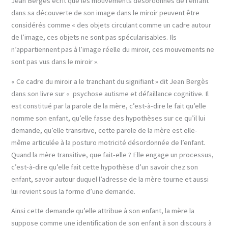
Jean Bergès écrit que les mouvements désordonnés de l’enfant
dans sa découverte de son image dans le miroir peuvent être
considérés comme « des objets circulant comme un cadre autour
de l’image, ces objets ne sont pas spécularisables. Ils
n’appartiennent pas à l’image réelle du miroir, ces mouvements ne
sont pas vus dans le miroir ».
« Ce cadre du miroir a le tranchant du signifiant » dit Jean Bergès
dans son livre sur « psychose autisme et défaillance cognitive. Il
est constitué par la parole de la mère, c’est-à-dire le fait qu’elle
nomme son enfant, qu’elle fasse des hypothèses sur ce qu’il lui
demande, qu’elle transitive, cette parole de la mère est elle-
même articulée à la posturo motricité désordonnée de l’enfant.
Quand la mère transitive, que fait-elle ? Elle engage un processus,
c’est-à-dire qu’elle fait cette hypothèse d’un savoir chez son
enfant, savoir autour duquel l’adresse de la mère tourne et aussi
lui revient sous la forme d’une demande.
Ainsi cette demande qu’elle attribue à son enfant, la mère la
suppose comme une identification de son enfant à son discours à