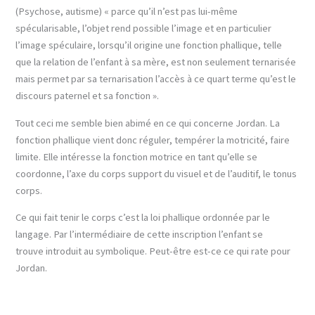
(Psychose, autisme) « parce qu’il n’est pas lui-même
spécularisable, l’objet rend possible l’image et en particulier
l’image spéculaire, lorsqu’il origine une fonction phallique, telle
que la relation de l’enfant à sa mère, est non seulement ternarisée
mais permet par sa ternarisation l’accès à ce quart terme qu’est le
discours paternel et sa fonction ».
Tout ceci me semble bien abimé en ce qui concerne Jordan. La
fonction phallique vient donc réguler, tempérer la motricité, faire
limite. Elle intéresse la fonction motrice en tant qu’elle se
coordonne, l’axe du corps support du visuel et de l’auditif, le tonus
corps.
Ce qui fait tenir le corps c’est la loi phallique ordonnée par le
langage. Par l’intermédiaire de cette inscription l’enfant se
trouve introduit au symbolique. Peut-être est-ce ce qui rate pour
Jordan.