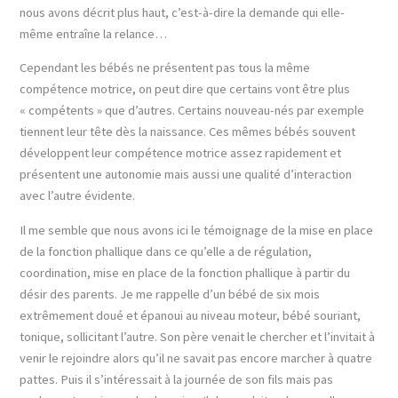
nous avons décrit plus haut, c’est-à-dire la demande qui elle-
même entraîne la relance…
Cependant les bébés ne présentent pas tous la même
compétence motrice, on peut dire que certains vont être plus
« compétents » que d’autres. Certains nouveau-nés par exemple
tiennent leur tête dès la naissance. Ces mêmes bébés souvent
développent leur compétence motrice assez rapidement et
présentent une autonomie mais aussi une qualité d’interaction
avec l’autre évidente.
Il me semble que nous avons ici le témoignage de la mise en place
de la fonction phallique dans ce qu’elle a de régulation,
coordination, mise en place de la fonction phallique à partir du
désir des parents. Je me rappelle d’un bébé de six mois
extrêmement doué et épanoui au niveau moteur, bébé souriant,
tonique, sollicitant l’autre. Son père venait le chercher et l’invitait à
venir le rejoindre alors qu’il ne savait pas encore marcher à quatre
pattes. Puis il s’intéressait à la journée de son fils mais pas