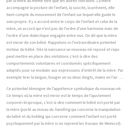
par la mère au même titre que les autres fonctions. La mère
accompagne la posture de l’enfant, la suscite, la prévient, elle
tient compte du mouvement de l’enfant sur lequel elle guide le
sien propre. Il y a accord entre le corps de l’enfant et celui de la
mère, un accord qui n’est pas de l’ordre d’une harmonie mais de
l’ordre d’une dialectique engagée entre eux. On dit que la mère
est miroir de son bébé. Rappelons ici l’extraordinaire potentiel
moteur du bébé. Dès la naissance un nouveau-né reposé et repu
peut mettre en place des imitations c’est-à-dire des
comportements volontaires et coordonnés spécifiquement
adaptés pour se moduler aux expressions d’intérêt de la mère. Par
exemple tirer la langue, bouger un ou deux doigts, mains en l’air ….
Ce potentiel témoigne de l’appétence symbolique du nouveau-né.
Ce temps où la mère est miroir est le temps de l’ajustement
corporel réciproque, c’est-à-dire comment le bébé est porté par
la mère (porté au niveau du
handling
qui concerne la manipulation
du bébé et du holding qui concerne comment l’enfant est porté
psychiquement par la mère si on reprend les travaux de Winnicot).