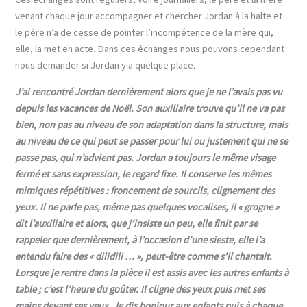
venant chaque jour accompagner et chercher Jordan à la halte et
le père n’a de cesse de pointer l’incompétence de la mère qui,
elle, la met en acte. Dans ces échanges nous pouvons cependant
nous demander si Jordan y a quelque place.
J’ai rencontré Jordan dernièrement alors que je ne l’avais pas vu
depuis les vacances de Noël
. Son auxiliaire trouve qu’il ne va pas
bien, non pas au niveau de son adaptation dans la structure, mais
au niveau de ce qui peut se passer pour lui ou justement qui ne se
passe pas, qui n’advient pas. Jordan a toujours le même visage
fermé et sans expression, le regard fixe. Il conserve les mêmes
mimiques répétitives : froncement de sourcils, clignement des
yeux. Il ne parle pas, même pas quelques vocalises, il « grogne »
dit l’auxiliaire et alors, que j’insiste un peu, elle finit par se
rappeler que dernièrement, à l’occasion d’une sieste, elle l’a
entendu faire des « dilidili … », peut-être comme s’il chantait.
Lorsque je rentre dans la pièce il est assis avec les autres enfants à
table ; c’est l’heure du goûter. Il cligne des yeux puis met ses
mains devant ses yeux. Je dis bonjour aux enfants puis à chaque