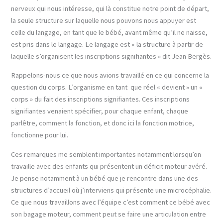
nerveux qui nous intéresse, qui là constitue notre point de départ,
la seule structure sur laquelle nous pouvons nous appuyer est
celle du langage, en tant que le bébé, avant même qu’il ne naisse,
est pris dans le langage. Le langage est « la structure à partir de
laquelle s’organisent les inscriptions signifiantes » dit Jean Bergès.
Rappelons-nous ce que nous avions travaillé en ce qui concerne la
question du corps. L’organisme en tant que réel « devient » un «
corps » du fait des inscriptions signifiantes. Ces inscriptions
signifiantes venaient spécifier, pour chaque enfant, chaque
parlêtre, comment la fonction, et donc ici la fonction motrice,
fonctionne pour lui.
Ces remarques me semblent importantes notamment lorsqu’on
travaille avec des enfants qui présentent un déficit moteur avéré.
Je pense notamment à un bébé que je rencontre dans une des
structures d’accueil où j’interviens qui présente une microcéphalie.
Ce que nous travaillons avec l’équipe c’est comment ce bébé avec
son bagage moteur, comment peut se faire une articulation entre