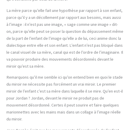
La mère parce qu’elle fait une hypothèse par rapport à son enfant,
parce qu’il y a un décollement par rapport aux besoins, mais aussi
à l’image : il n’est pas une image, « sage comme une image » dit-
on, parce qu’elle peut se poser la question du dépassement même
de la part de l’enfant de l’image qu’elle a de lui, ceci anime donc la
dialectique entre elle et son enfant. L’enfant n’est pas bloqué dans
le canal visuel de sa mère, canal qui est de l’ordre de l’imaginaire. Il
va pouvoir produire des mouvements désordonnés devant le
miroir qu’est sa mère.
Remarquons qu’il me semble ici qu’on entend bien en quoi le stade
du miroir ne nécessite pas forcément un vrai miroir. Le premier
miroir de l’enfant c’est sa mère dans laquelle il se mire. Qu’en est-il
pour Jordan ? Jordan, devant le miroir ne produit pas de
mouvement désordonné. Certes il peut sourire et faire quelques
marionnettes avec les mains mais dans un collage à l’image réelle
du miroir.