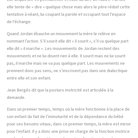
elle tente de « dire » quelque chose mais alors le père réduit cette
tentative à néant, lui coupant la parole et occupant tout l’espace
de l’échange.
Quand Jordan ébauche un mouvement la mère le relève en
nommant l’action. S’il sourit elle dit « il sourit », s’il va quelque part
elle dit « il marche ». Les mouvements de Jordan restent des
mouvements et ne lui disent rien à elle. Il sourit mais ne lui sourit
pas, il marche mais ne va pas quelque part. Les mouvements ne
prennent donc pas sens, ne s’inscrivent pas dans une dialectique
entre elle et son enfant.
Jean Bergès dit que la posturo motricité est articulée à la
demande.
Dans un premier temps, temps où la mère fonctionne à la place de
son enfant du fait de l’immaturité et de la dépendance du bébé
pour ses besoins vitaux, dans ce premier temps, la mère est miroir
pour l’enfant. Il y a donc une prise en charge de la fonction motrice