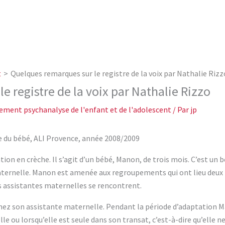
t
Quelques remarques sur le registre de la voix par Nathalie Rizz
 registre de la voix par Nathalie Rizzo
ement psychanalyse de l'enfant et de l'adolescent
/ Par
jp
ue du bébé, ALI Provence, année 2008/2009
n en crèche. Il s’agit d’un bébé, Manon, de trois mois. C’est un bé
maternelle. Manon est amenée aux regroupements qui ont lieu deux 
es assistantes maternelles se rencontrent.
 chez son assistante maternelle. Pendant la période d’adaptation M
lle ou lorsqu’elle est seule dans son transat, c’est-à-dire qu’elle n