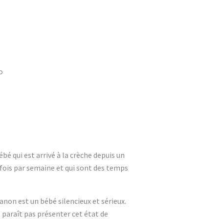
o
bé qui est arrivé à la crèche depuis un
fois par semaine et qui sont des temps
anon est un bébé silencieux et sérieux.
e paraît pas présenter cet état de