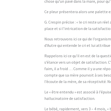
chose qu’un pavé dans la mare, pour qu’
Ce pleur présentera alors une palette ex
G. Crespin précise : « le cri reste un r
place et si l’intrication de la satisfacti
Nous retrouvons ici ce qui de l’organisme,
d’Autre qui entende le cri et lui attribue
Rappelons ici ce qu’il en est de la ques
s’élance vers un objet de satisfaction. C
faim, il a froid … Comme il y a une répo
compte que sa mère pourvoit à ses besoi
l’écoute de la mère, de sa réceptivité. N
Le « être entendu » est associé à l’épuis
hallucinatoire de satisfaction.
Le bébé, rapidement, vers 3 – 4 mois, « b