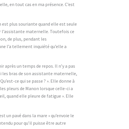
elle, en tout cas en ma présence. C’est
 est plus souriante quand elle est seule
rer l’assistante maternelle. Toutefois ce
on, de plus, pendant les
une l’a tellement inquiété qu’elle a
ir après un temps de repos. Il n’y a pas
i les bras de son assistante maternelle,
Qu’est-ce qui se passe ? ». Elle donne à
 les pleurs de Manon lorsque celle-ci a
il, quand elle pleure de fatigue ». Elle
C’est un pavé dans la mare » qu’envoie le
entendu pour qu’il puisse être autre