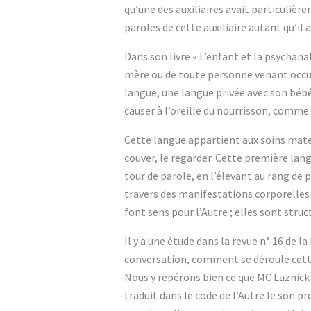
qu’une des auxiliaires avait particulièr
paroles de cette auxiliaire autant qu’il au
Dans son livre « L’enfant et la psychanaly
mère ou de toute personne venant occupe
langue, une langue privée avec son bébé
causer à l’oreille du nourrisson, comme 
Cette langue appartient aux soins mate
couver, le regarder. Cette première lang
tour de parole, en l’élevant au rang de
travers des manifestations corporelles 
font sens pour l’Autre ; elles sont struc
Il y a une étude dans la revue n° 16 de l
conversation, comment se déroule cette
Nous y repérons bien ce que MC Laznick p
traduit dans le code de l’Autre le son pro