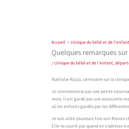
Accueil
clinique du bébé et de l'enfan
Quelques remarques sur le
/
clinique du bébé et de l'enfant
,
départ
Nathalie Rizzo, séminaire sur la cliniq
Je commencerai par une petite observatio
mois. Il est gardé par une assistante 
où les enfants gardés par les différent
Je suis allée plusieurs fois voir Manon
Elle ne sourit pas quand on s’adresse à e