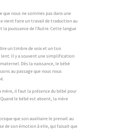
-dire que nous ne sommes pas dans une
 vient faire un travail de traduction au
st la jouissance de l’Autre. Cette langue
ire un timbre de voix et un ton
lent. Il y a souvent une simplification
 maternel. Dès la naissance, le bébé
quons au passage que nous nous
é.
 mère, il faut la présence du bébé pour
 Quand le bébé est absent, la mère
rsque que son auxiliaire le prenait au
se de son émotion à elle, qui faisait que