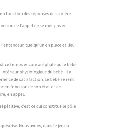
a en fonction des réponses de sa mère.
fonction de l’appel ne se met pas en
de l’entendeur, quelqu’un en place et lieu
’est ce temps encore acéphale où le bébé
 intérieur physiologique du bébé : il a
rience de satisfaction. Le bébé se rend
c en fonction de son état et de
ire, en appel.
épétitive, c’est ce qui constitue le pôle
pprivoise. Nous avons, dans le jeu du