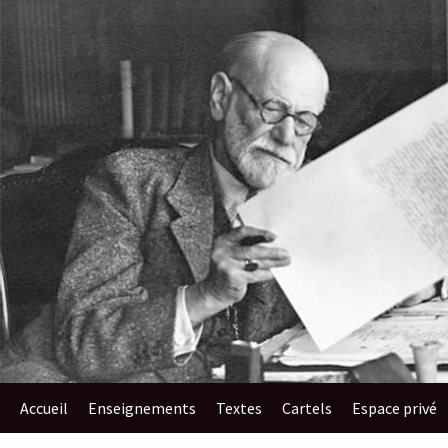
au
contenu
Accueil
Enseignements​
Textes
Cartels
Espace privé