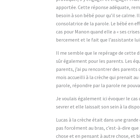
apportée. Cette réponse adéquate, rema
besoin à son bébé pour qu’il se calme. I
consolatrice de la parole. Le bébé en ef
cas pour Manon quand elle a « ses crises
bercement et le fait que l’assistante lu
Il me semble que le repérage de cette 
sûr également pour les parents. Les équ
parents, j’ai pu rencontrer des parents 
mois accueilli à la crèche qui prenait au
parole, répondre par la parole ne pouvai
Je voulais également ici évoquer le cas d
sevrer et elle laissait son sein à la disp
Lucas à la crèche était dans une grande 
pas forcément au bras, c’est-à-dire que s
chose et en pensant à autre chose, et bi