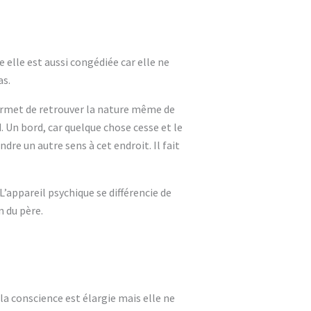
 elle est aussi congédiée car elle ne
as.
permet de retrouver la nature même de
. Un bord, car quelque chose cesse et le
dre un autre sens à cet endroit. Il fait
 L’appareil psychique se différencie de
n du père.
 la conscience est élargie mais elle ne