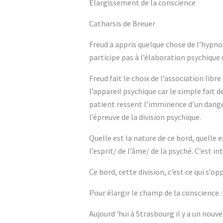
Élargissement de la conscience
Catharsis de Breuer
Freud a appris quelque chose de l’hypnos
participe pas à l’élaboration psychique 
Freud fait le choix de l’association li
l’appareil psychique car le simple fait 
patient ressent l’imminence d’un danger, 
l’épreuve de la division psychique.
Quelle est la nature de ce bord, quelle e
l’esprit/ de l’âme/ de la psyché. C’est in
Ce bord, cette division, c’est ce qui s’o
Pour élargir le champ de la conscience :
Aujourd ‘hui à Strasbourg il y a un nouv