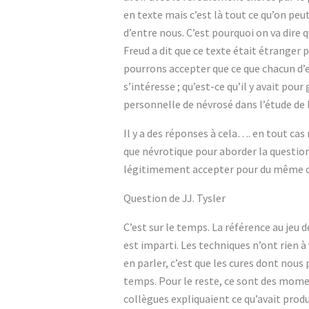
en texte mais c’est là tout ce qu’on peu
d’entre nous. C’est pourquoi on va dire 
Freud a dit que ce texte était étranger p
pourrons accepter que ce que chacun d’e
s’intéresse ; qu’est-ce qu’il y avait po
personnelle de névrosé dans l’étude de 
Il y a des réponses à cela…. en tout cas
que névrotique pour aborder la question d
légitimement accepter pour du même cou
Question de JJ. Tysler
C’est sur le temps. La référence au jeu d
est imparti. Les techniques n’ont rien à 
en parler, c’est que les cures dont nous 
temps. Pour le reste, ce sont des moment
collègues expliquaient ce qu’avait prod