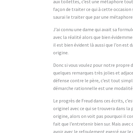
aux toilettes, c’est une métaphore tout 
façon de traiter ce qui à cette occasion s
saurai le traiter que par une métaphore
J’ai connu une dame qui avait sa formule 
avec la réalité alors que bien évidemme
il est bien évident là aussi que l’on es
origine.
Donc si vous voulez pour notre propre d
quelques remarques très jolies et adjac
défense contre le père, c’est tout simpl
démarche rationnelle est une modalité d
Le progrès de Freud dans ces écrits, c’e
originel avec ce qui se trouvera dans la 
origine, alors on voit pas pourquoi il con
fait que l’entretenir bien sur. Mais avec
avoir avec le refoulement exercé par le p