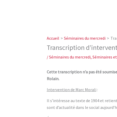
Accueil
Séminaires du mercredi
Tra
Transcription d’intervent
/
Séminaires du mercredi
,
Séminaires et
Cette transcription n’a pas été soumise 
Rolain.
Intervention de Marc Morali
:
Il s’intéresse au texte de 1904 et retien
sont d’actualité dans le social aujourd’hu