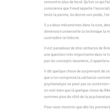
rencontre plus de bord. Qu’est ce qui fa
conscience que Freud appelle l’associatio
leste la parole, lui donne son poids, l’at
Il y a deux mécanismes dans la cure, deu
dimension universelle la technique la 
contredire la théorie.
Il est paradoxal de dire catharsis de Breu
une question très importante dans le tra
pas les concepts lacaniens, il appellera
Il dit quelque chose de surprenant de ce
que si on comprend la catharsis comme 
psychanalyse ne peut pas se contenter d
on voit bien que là quelque chose du Réel
sommes plus du côté de la psychanalyse
Pour vous montrer que dès les premiers