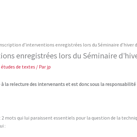
nscription d’interventions enregistrées lors du Séminaire d’hiver d
ions enregistrées lors du Séminaire d’hiv
 études de textes
/ Par
jp
à la relecture des intervenants et est donc sous la responsabilité
t 2 mots qui lui paraissent essentiels pour la question de la techni
i :