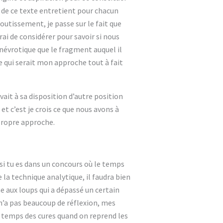
sé de ce texte entretient pour chacun
boutissement, je passe sur le fait que
rai de considérer pour savoir si nous
névrotique que le fragment auquel il
ce qui serait mon approche tout à fait
ait à sa disposition d’autre position
et c’est je crois ce que nous avons à
propre approche.
u si tu es dans un concours où le temps
e la technique analytique, il faudra bien
me aux loups qui a dépassé un certain
 n’a pas beaucoup de réflexion, mes
e temps des cures quand on reprend les