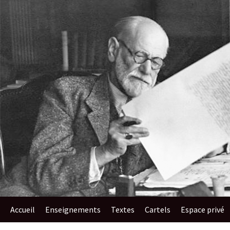
au
contenu
Accueil
Enseignements​
Textes
Cartels
Espace privé