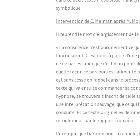
symbolique.
Intervention de C. Melman après M. Mor
Il reprend le mot d’élargissement de la 
« La conscience n’est aucunement ce qui
l’inconscient. C’est donc à partir d’une
de ne pas estimer que c’est d’un point d
quelle façon ce parcours est alimenté p
est sans cesse en rappel dans le processu
texte qui va ensuite commander sa condui
hypnose, se trouverait inscrit de telle s
une interprétation sauvage, que ce qui l
conduite. Et ce texte originel évidemment
refoulement par le rapport à un père.
L’exemple que Darmon nous a rappelé, cel