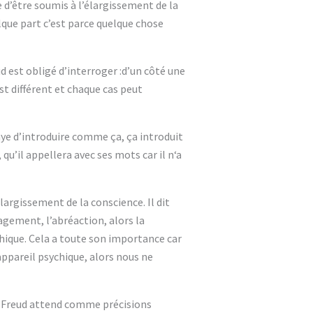
e d’être soumis à l’élargissement de la
elque part c’est parce quelque chose
d est obligé d’interroger :d’un côté une
t différent et chaque cas peut
ssaye d’introduire comme ça, ça introduit
qu’il appellera avec ses mots car il n‘a
largissement de la conscience. Il dit
gement, l’abréaction, alors la
hique. Cela a toute son importance car
’appareil psychique, alors nous ne
e Freud attend comme précisions