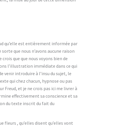
eud qu’elle est entièrement informée par
le sorte que nous n’avons aucune raison
je crois que que nous voyons bien de
ons l’illustration immédiate dans ce qui
 venir introduire à l’insu du sujet, le
e texte qui chez chacun, hypnose ou pas
Freud, et je ne crois pas ici me livrer à
termine effectivement sa conscience et sa
n du texte inscrit du fait du
 fleurs , qu’elles disent qu’elles vont