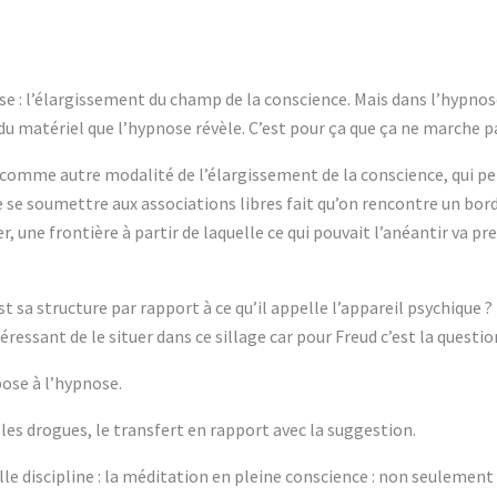
e : l’élargissement du champ de la conscience. Mais dans l’hypnose
du matériel que l’hypnose révèle. C’est pour ça que ça ne marche p
bre comme autre modalité de l’élargissement de la conscience, qui 
de se soumettre aux associations libres fait qu’on rencontre un bord
une frontière à partir de laquelle ce qui pouvait l’anéantir va pren
st sa structure par rapport à ce qu’il appelle l’appareil psychique ?
téressant de le situer dans ce sillage car pour Freud c’est la questio
ppose à l’hypnose.
 les drogues, le transfert en rapport avec la suggestion.
elle discipline : la méditation en pleine conscience : non seulement