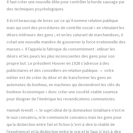
Il faut créer une nouvelle élite pour contrôler la horde sauvage par
des techniques psychologiques.
Il écrit beaucoup de livres sur ce qu’il nomme relation publique
mais qui sont des procédures de contrôle social « en stimulant les
désirs intérieurs des gens ; et en les saturant de marchandises, il
créait une nouvelle manière de gouverner la force irrationnelle des
masses ». Il l’appela la fabrique du consentement : utiliser les
désirs et les peurs les plus inconscientes des gens pour son
propre but. Le président Hoover en 1928 s’adresse à des
publicitaires et des conseillers en relation publique : « votre
métier est de créer du désir et de transformer les gens en
automates du bonheur, en machines qui deviendront les clés du
bonheur économique » donc créer une société stable soumise
pour éloigner de l’Amérique les revendications communistes.
Hannah Arendt : « le sujet idéal de la domination totalitaire n’est ni
le nazi convaincu, ni le communiste convaincu mais les gens pour
qui la distinction entre fait et fiction (c’est-à-dire la réalité de
l’expérience) et la distinction entre le vrai et le faux (c’est-à-dire