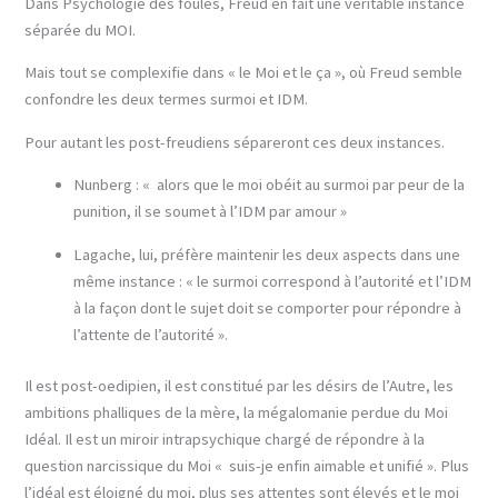
Dans Psychologie des foules, Freud en fait une véritable instance
séparée du MOI.
Mais tout se complexifie dans « le Moi et le ça », où Freud semble
confondre les deux termes surmoi et IDM.
Pour autant les post-freudiens sépareront ces deux instances.
Nunberg : « alors que le moi obéit au surmoi par peur de la
punition, il se soumet à l’IDM par amour »
Lagache, lui, préfère maintenir les deux aspects dans une
même instance : « le surmoi correspond à l’autorité et l’IDM
à la façon dont le sujet doit se comporter pour répondre à
l’attente de l’autorité ».
Il est post-oedipien, il est constitué par les désirs de l’Autre, les
ambitions phalliques de la mère, la mégalomanie perdue du Moi
Idéal. Il est un miroir intrapsychique chargé de répondre à la
question narcissique du Moi « suis-je enfin aimable et unifié ». Plus
l’idéal est éloigné du moi, plus ses attentes sont élevés et le moi