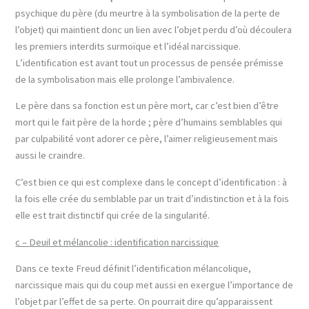
psychique du père (du meurtre à la symbolisation de la perte de
l’objet) qui maintient donc un lien avec l’objet perdu d’où découlera
les premiers interdits surmoïque et l’idéal narcissique.
L’identification est avant tout un processus de pensée prémisse
de la symbolisation mais elle prolonge l’ambivalence.
Le père dans sa fonction est un père mort, car c’est bien d’être
mort qui le fait père de la horde ; père d’humains semblables qui
par culpabilité vont adorer ce père, l’aimer religieusement mais
aussi le craindre.
C’est bien ce qui est complexe dans le concept d’identification : à
la fois elle crée du semblable par un trait d’indistinction et à la fois
elle est trait distinctif qui crée de la singularité.
c – Deuil et mélancolie : identification narcissique
Dans ce texte Freud définit l’identification mélancolique,
narcissique mais qui du coup met aussi en exergue l’importance de
l’objet par l’effet de sa perte. On pourrait dire qu’apparaissent