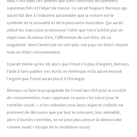
Ainsi c’est dans ces années que sont construits les premiers
supermarchés et l’objet de masse. Ce serait toujours Bernays qui
aurait fait dire à l’industrie automobile que la voiture est le
symbole de la sexualité et de la puissance masculine. Qui aurait
utilisé les stars pour promouvoir l’idée que l’on n’achète pas un
objet mais du mieux-être, l’affirmation de son être, de sa
singularité. Ainsi l’américain ne sert plus son pays en étant citoyen
mais en étant consommateur.
Il parait même qu’en 24, alors que Freud n’a plus d’argent, Bernays
l’aide à faire publier ses écrits en Amérique et lui aurait envoyé
l’argent que Freud aurait placé à l’étranger.
Bernays va faire la propagande de Freud aux USA pour la société
de consommation, mais Lippmann va aussi s’en servir pour le
contrôle social : « si les individus sous leurs aspects civilisés ne
prennent de décisions que par leur inconscient, leur animalité,
alors il faut les contrôler, on ne peut plus penser la démocratie
comme avant » (risque de la révolution russe)