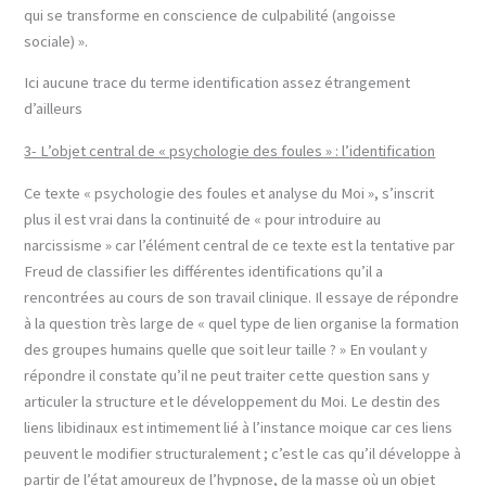
qui se transforme en conscience de culpabilité (angoisse
sociale) ».
Ici aucune trace du terme identification assez étrangement
d’ailleurs
3- L’objet central de « psychologie des foules » : l’identification
Ce texte « psychologie des foules et analyse du Moi », s’inscrit
plus il est vrai dans la continuité de « pour introduire au
narcissisme » car l’élément central de ce texte est la tentative par
Freud de classifier les différentes identifications qu’il a
rencontrées au cours de son travail clinique. Il essaye de répondre
à la question très large de « quel type de lien organise la formation
des groupes humains quelle que soit leur taille ? » En voulant y
répondre il constate qu’il ne peut traiter cette question sans y
articuler la structure et le développement du Moi. Le destin des
liens libidinaux est intimement lié à l’instance moique car ces liens
peuvent le modifier structuralement ; c’est le cas qu’il développe à
partir de l’état amoureux de l’hypnose, de la masse où un objet