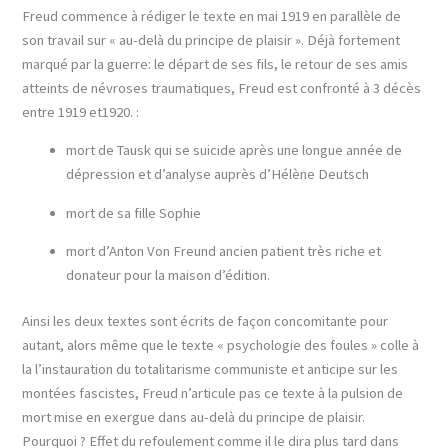
Freud commence à rédiger le texte en mai 1919 en parallèle de
son travail sur « au-delà du principe de plaisir ». Déjà fortement
marqué par la guerre: le départ de ses fils, le retour de ses amis
atteints de névroses traumatiques, Freud est confronté à 3 décès
entre 1919 et1920. :
mort de Tausk qui se suicide après une longue année de
dépression et d’analyse auprès d’Hélène Deutsch
mort de sa fille Sophie
mort d’Anton Von Freund ancien patient très riche et
donateur pour la maison d’édition.
Ainsi les deux textes sont écrits de façon concomitante pour
autant, alors même que le texte « psychologie des foules » colle à
la l’instauration du totalitarisme communiste et anticipe sur les
montées fascistes, Freud n’articule pas ce texte à la pulsion de
mort mise en exergue dans au-delà du principe de plaisir.
Pourquoi ? Effet du refoulement comme il le dira plus tard dans