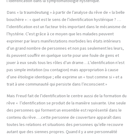
l’identification dans la symptomatologie hystérique.
Dans « la traumdeutung » à partir de l’analyse du rêve de « la belle
bouchère » : « quel est le sens de l’identification hystérique ? …
l’identification est un facteur très important dans le mécanisme de
l’hystérie. C’est grâce à ce moyen que les malades peuvent
exprimer par leurs manifestations morbides les états intérieurs
d’un grand nombre de personnes et non pas seulement les leurs,
ils peuvent souffrir en quelque sorte pour une foule de gens et
jouer à eux seuls tous les rôles d’un drame…L’identification n’est
pas simple imitation (ou contagion) mais appropriation à cause
d’une étiologie identique ; elle exprime un « tout comme si » et a
trait à une communauté qui persiste dans l’inconscient »
Mais Freud fait de l’identification le centre aussi de la formation du
rêve « l’identification se produit de la manière suivante. Une seule
des personnes qui forment un ensemble est représenté dans le
contenu du rêve….cette personne de couverture apparaît dans
toutes les relations et situations des personnes qu’elle recouvre
autant que des siennes propres. Quand il y a une personnalité