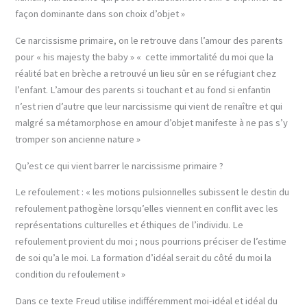
façon dominante dans son choix d’objet »
Ce narcissisme primaire, on le retrouve dans l’amour des parents
pour « his majesty the baby » « cette immortalité du moi que la
réalité bat en brèche a retrouvé un lieu sûr en se réfugiant chez
l’enfant. L’amour des parents si touchant et au fond si enfantin
n’est rien d’autre que leur narcissisme qui vient de renaître et qui
malgré sa métamorphose en amour d’objet manifeste à ne pas s’y
tromper son ancienne nature »
Qu’est ce qui vient barrer le narcissisme primaire ?
Le refoulement : « les motions pulsionnelles subissent le destin du
refoulement pathogène lorsqu’elles viennent en conflit avec les
représentations culturelles et éthiques de l’individu. Le
refoulement provient du moi ; nous pourrions préciser de l’estime
de soi qu’a le moi. La formation d’idéal serait du côté du moi la
condition du refoulement »
Dans ce texte Freud utilise indifféremment moi-idéal et idéal du