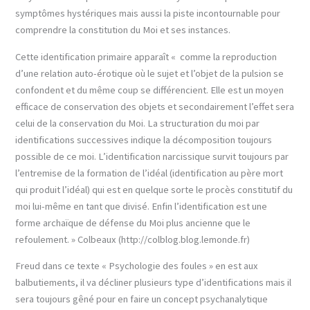
symptômes hystériques mais aussi la piste incontournable pour
comprendre la constitution du Moi et ses instances.
Cette identification primaire apparaît « comme la reproduction
d’une relation auto-érotique où le sujet et l’objet de la pulsion se
confondent et du même coup se différencient. Elle est un moyen
efficace de conservation des objets et secondairement l’effet sera
celui de la conservation du Moi. La structuration du moi par
identifications successives indique la décomposition toujours
possible de ce moi. L’identification narcissique survit toujours par
l’entremise de la formation de l’idéal (identification au père mort
qui produit l’idéal) qui est en quelque sorte le procès constitutif du
moi lui-même en tant que divisé. Enfin l’identification est une
forme archaïque de défense du Moi plus ancienne que le
refoulement. » Colbeaux (http://colblog.blog.lemonde.fr)
Freud dans ce texte « Psychologie des foules » en est aux
balbutiements, il va décliner plusieurs type d’identifications mais il
sera toujours gêné pour en faire un concept psychanalytique