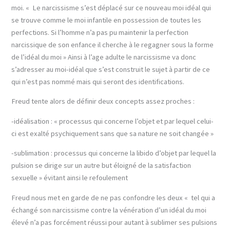
moi. « Le narcissisme s’est déplacé sur ce nouveau moi idéal qui
se trouve comme le moi infantile en possession de toutes les
perfections. Si l’homme n’a pas pu maintenir la perfection
narcissique de son enfance il cherche à le regagner sous la forme
de l’idéal du moi » Ainsi à l’age adulte le narcissisme va donc
s’adresser au moi-idéal que s’est construit le sujet à partir de ce
qui n’est pas nommé mais qui seront des identifications.
Freud tente alors de définir deux concepts assez proches :
-idéalisation : « processus qui concerne l’objet et par lequel celui-
ci est exalté psychiquement sans que sa nature ne soit changée »
-sublimation : processus qui concerne la libido d’objet par lequel la
pulsion se dirige sur un autre but éloigné de la satisfaction
sexuelle » évitant ainsi le refoulement
Freud nous met en garde de ne pas confondre les deux « tel qui a
échangé son narcissisme contre la vénération d’un idéal du moi
élevé n’a pas forcément réussi pour autant à sublimer ses pulsions