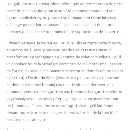
Dougall, Trotter, Darwin). Alors même que ce texte servira de petit
traité de manipulation pour la société de consommation et ses
agents publicitaires, on pourrait se demander si Freud lui aussi
n’essaye pas de faire « passer la pilule » en utilisant des stars
connues de la science pour mieux faire supporter sa découverte…
Edward Bernays, le neveu de Freud va utiliser toute cette théorie,
en temps de guerre, pour recruter des soldats mais surtout
transformer la propagande en « comité de relation publique » où il
va dessiner toute la stratégie commerciale du libéralisme : passer
de l’ordre du besoin (les pauvres achètent ce dont ils ont besoin et
c’est tout) à l’ordre du désir (vendre aux pauvres aussi et surtout
ce dont ils n’ont pas besoin) ( voir sur le site « le dormeur » Ex
comment vendre des cigarettes aux femmes : la cigarette selon la
psychanalyse est un pénis ; Bernays organise une manifestation
de femmes qu’il transforme en suffragettes et qu’il fait fumer
devant toute la presse : la cigarette est la torche de la liberté, à
l’instar de la statue…)