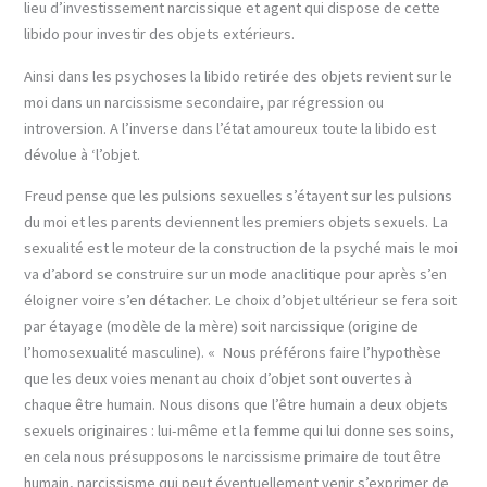
lieu d’investissement narcissique et agent qui dispose de cette
libido pour investir des objets extérieurs.
Ainsi dans les psychoses la libido retirée des objets revient sur le
moi dans un narcissisme secondaire, par régression ou
introversion. A l’inverse dans l’état amoureux toute la libido est
dévolue à ‘l’objet.
Freud pense que les pulsions sexuelles s’étayent sur les pulsions
du moi et les parents deviennent les premiers objets sexuels. La
sexualité est le moteur de la construction de la psyché mais le moi
va d’abord se construire sur un mode anaclitique pour après s’en
éloigner voire s’en détacher. Le choix d’objet ultérieur se fera soit
par étayage (modèle de la mère) soit narcissique (origine de
l’homosexualité masculine). « Nous préférons faire l’hypothèse
que les deux voies menant au choix d’objet sont ouvertes à
chaque être humain. Nous disons que l’être humain a deux objets
sexuels originaires : lui-même et la femme qui lui donne ses soins,
en cela nous présupposons le narcissisme primaire de tout être
humain, narcissisme qui peut éventuellement venir s’exprimer de