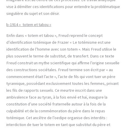
vise à démêler ces identifications pour entendre la problématique
singulière du sujet et son désir.
b-1914 « totem et tabou »
Enfin dans « totem et tabou », Freud reprend le concept
d’identification totémique de Frazer « Le totémisme est une
identification de l’homme avec son totem ». Mais Freud utilise le
plus souvent le terme de substitut, de transfert. Dans ce texte
Freud construit un mythe scientifique qui affirme l’origine sexuelle
des constructions sociétales. Freud termine son écrit par « au
commencement était l’acte », l’acte de fils qui vont tuer un père
tyrannique, possédant exclusivement toutes les femmes, privant
les fils de rapports sexuels. Ce meurtre inscrit dans une
ambivalence face au tyran, à la fois envié et haï, inaugure la
constitution d’une société fraternelle autour à la fois de la
culpabilité et de la commémoration du père dans le repas
totémique. Cet ancêtre de l’oedipe organise des interdits :
interdiction de tuer le totem en tant que substitut du père et