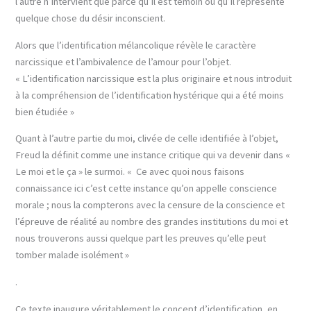
l’autre n’intervient que parce qu’il est témoin ou qu’il représente
quelque chose du désir inconscient.
Alors que l’identification mélancolique révèle le caractère
narcissique et l’ambivalence de l’amour pour l’objet.
« L’identification narcissique est la plus originaire et nous introduit
à la compréhension de l’identification hystérique qui a été moins
bien étudiée »
Quant à l’autre partie du moi, clivée de celle identifiée à l’objet,
Freud la définit comme une instance critique qui va devenir dans «
Le moi et le ça » le surmoi. « Ce avec quoi nous faisons
connaissance ici c’est cette instance qu’on appelle conscience
morale ; nous la compterons avec la censure de la conscience et
l’épreuve de réalité au nombre des grandes institutions du moi et
nous trouverons aussi quelque part les preuves qu’elle peut
tomber malade isolément »
.
Ce texte inaugure véritablement le concept d’identification, en