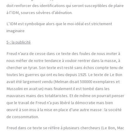
doit renforcer des identifications qui seront susceptibles de plaire
à l’IDM, sources sévères d’aliénation.
L’IDM est symbolique alors que le moi-idéal est strictement
imaginaire
5-: la publicité
Freud n’aura de cesse dans ce texte des foules de nous inviter à
nous méfier de notre tendance à vouloir rentrer dans la masse, à
chercher un tyran. Son texte est resté sans échos compte tenu de
toutes les guerres qui ont eu lieu depuis 1925. Le texte de Le Bon
avait été largement vendu (Melman disait 500000 exemplaires et
Mussolini en avait un) mais finalement il est tombé dans les
mauvaises mains des totalitaristes. Et de même on pourrait penser
que le travail de Freud n’a pas libéré la démocratie mais bien
œuvré à son insu à la mise en place d’une autre masse : la société
de consommation.
Freud dans ce texte se réfère à plusieurs chercheurs (Le Bon, Mac