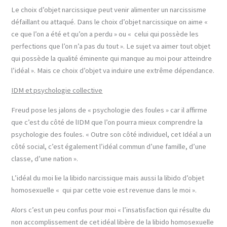
Le choix d’objet narcissique peut venir alimenter un narcissisme
défaillant ou attaqué. Dans le choix d’objet narcissique on aime «
ce que l’on a été et qu’on a perdu » ou « celui qui possède les
perfections que l’on n’a pas du tout ». Le sujet va aimer tout objet
qui possède la qualité éminente qui manque au moi pour atteindre
l’idéal ». Mais ce choix d’objet va induire une extrême dépendance.
IDM et psychologie collective
Freud pose les jalons de « psychologie des foules » car il affirme
que c’est du côté de lIDM que l’on pourra mieux comprendre la
psychologie des foules. « Outre son côté individuel, cet Idéal a un
côté social, c’est également l’idéal commun d’une famille, d’une
classe, d’une nation ».
L’idéal du moi lie la libido narcissique mais aussi la libido d’objet
homosexuelle « qui par cette voie est revenue dans le moi ».
Alors c’est un peu confus pour moi « l’insatisfaction qui résulte du
non accomplissement de cet idéal libère de la libido homosexuelle