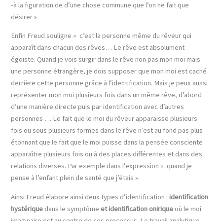
-à la figuration de d’une chose commune que l’on ne fait que
désirer »
Enfin Freud souligne « c’est la personne même du rêveur qui
apparaît dans chacun des rêves… Le rêve est absolument
égoïste. Quand je vois surgir dans le rêve non pas mon moi mais
une personne étrangère, je dois supposer que mon moi est caché
derrière cette personne grâce à l’identification. Mais je peux aussi
représenter mon moi plusieurs fois dans un même rêve, d’abord
d’une manière directe puis par identification avec d’autres
personnes … Le fait que le moi du rêveur apparaisse plusieurs
fois ou sous plusieurs formes dans le rêve n’est au fond pas plus
étonnant que le fait que le moi puisse dans la pensée consciente
apparaître plusieurs fois ou à des places différentes et dans des
relations diverses. Par exemple dans l’expression « quand je
pense à l’enfant plein de santé que j’étais ».
Ainsi Freud élabore ainsi deux types d’identification :
identification
hystérique
dans le symptôme
et identification onirique
où le moi
imaginaire est au centre de ces processus. Le travail analytique