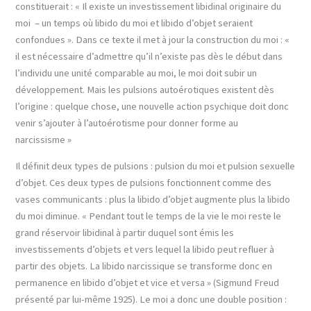
constituerait : « Il existe un investissement libidinal originaire du
moi – un temps où libido du moi et libido d’objet seraient
confondues ». Dans ce texte il met à jour la construction du moi : «
il est nécessaire d’admettre qu’il n’existe pas dès le début dans
l’individu une unité comparable au moi, le moi doit subir un
développement. Mais les pulsions autoérotiques existent dès
l’origine : quelque chose, une nouvelle action psychique doit donc
venir s’ajouter à l’autoérotisme pour donner forme au
narcissisme »
Il définit deux types de pulsions : pulsion du moi et pulsion sexuelle
d’objet. Ces deux types de pulsions fonctionnent comme des
vases communicants : plus la libido d’objet augmente plus la libido
du moi diminue. « Pendant tout le temps de la vie le moi reste le
grand réservoir libidinal à partir duquel sont émis les
investissements d’objets et vers lequel la libido peut refluer à
partir des objets. La libido narcissique se transforme donc en
permanence en libido d’objet et vice et versa » (Sigmund Freud
présenté par lui-même 1925). Le moi a donc une double position :