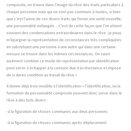
composite, on trouve dans l’image du rêve des traits particuliers à
chaque personne mais qui ne sont pas communs à toutes, si bien
que c’est l’union de ces divers traits qui forme une unité nouvelle,
une personnalité mélangée…C’est de cette façon que l’on atteint
souvent des condensations extraordinaires dans le rêve : je peux
m’épargner la représentation de circonstances très compliquées
en substituant une personne à une autre qui dans une certaine
mesure se trouve dans les mêmes circonstances. On saisit
aisément combien ce mode de représentation par identification
peut servir à échapper à la censure due à la résistance et impose
de si dures condition au travail du rêve »
Il donne déjà trois modèle à l’identification « l’identification, ou la
formation de personnalité composite peuvent donc servir dans le
rêve à des buts divers :
-à la figuration de choses communes aux deux personnes
-à la figuration de choses communes après déplacement