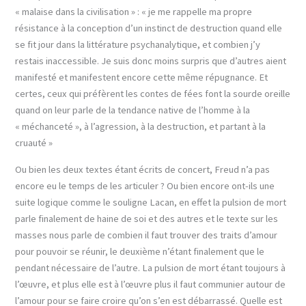
« malaise dans la civilisation » : « je me rappelle ma propre
résistance à la conception d’un instinct de destruction quand elle
se fit jour dans la littérature psychanalytique, et combien j’y
restais inaccessible. Je suis donc moins surpris que d’autres aient
manifesté et manifestent encore cette même répugnance. Et
certes, ceux qui préfèrent les contes de fées font la sourde oreille
quand on leur parle de la tendance native de l’homme à la
« méchanceté », à l’agression, à la destruction, et partant à la
cruauté »
Ou bien les deux textes étant écrits de concert, Freud n’a pas
encore eu le temps de les articuler ? Ou bien encore ont-ils une
suite logique comme le souligne Lacan, en effet la pulsion de mort
parle finalement de haine de soi et des autres et le texte sur les
masses nous parle de combien il faut trouver des traits d’amour
pour pouvoir se réunir, le deuxième n’étant finalement que le
pendant nécessaire de l’autre. La pulsion de mort étant toujours à
l’œuvre, et plus elle est à l’œuvre plus il faut communier autour de
l’amour pour se faire croire qu’on s’en est débarrassé. Quelle est