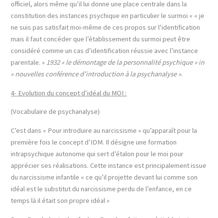
officiel, alors même qu’il lui donne une place centrale dans la
constitution des instances psychique en particulier le surmoi « « je
ne suis pas satisfait moi-même de ces propos sur l’identification
mais il faut concéder que l’établissement du surmoi peut être
considéré comme un cas d’identification réussie avec l’instance
parentale. »
1932 « le démontage de la personnalité psychique » in
« nouvelles conférence d’introduction à la psychanalyse »
.
4- Evolution du concept d’idéal du MOI :
(Vocabulaire de psychanalyse)
C’est dans « Pour introduire au narcissisme » qu’apparaît pour la
première fois le concept d’IDM. Il désigne une formation
intrapsychique autonome qui sert d’étalon pour le moi pour
apprécier ses réalisations. Cette instance est principalement issue
du narcissisme infantile « ce qu’il projette devant lui comme son
idéal est le substitut du narcissisme perdu de l’enfance, en ce
temps là il était son propre idéal »