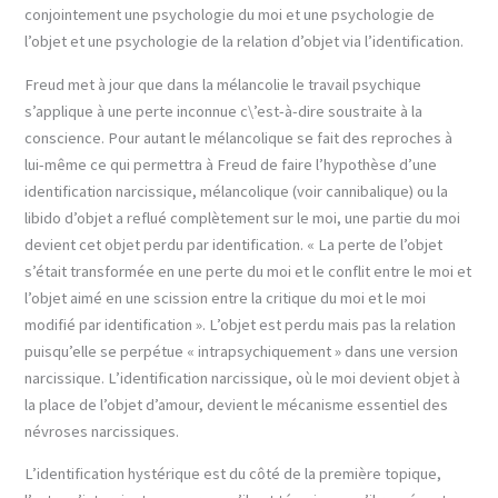
conjointement une psychologie du moi et une psychologie de
l’objet et une psychologie de la relation d’objet via l’identification.
Freud met à jour que dans la mélancolie le travail psychique
s’applique à une perte inconnue c\’est-à-dire soustraite à la
conscience. Pour autant le mélancolique se fait des reproches à
lui-même ce qui permettra à Freud de faire l’hypothèse d’une
identification narcissique, mélancolique (voir cannibalique) ou la
libido d’objet a reflué complètement sur le moi, une partie du moi
devient cet objet perdu par identification. « La perte de l’objet
s’était transformée en une perte du moi et le conflit entre le moi et
l’objet aimé en une scission entre la critique du moi et le moi
modifié par identification ». L’objet est perdu mais pas la relation
puisqu’elle se perpétue « intrapsychiquement » dans une version
narcissique. L’identification narcissique, où le moi devient objet à
la place de l’objet d’amour, devient le mécanisme essentiel des
névroses narcissiques.
L’identification hystérique est du côté de la première topique,