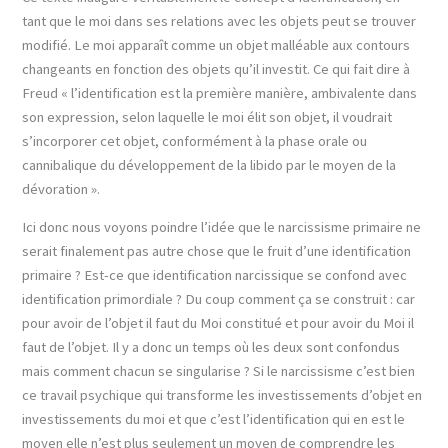
tant que le moi dans ses relations avec les objets peut se trouver
modifié. Le moi apparaît comme un objet malléable aux contours
changeants en fonction des objets qu’il investit. Ce qui fait dire à
Freud « l’identification est la première manière, ambivalente dans
son expression, selon laquelle le moi élit son objet, il voudrait
s’incorporer cet objet, conformément à la phase orale ou
cannibalique du développement de la libido par le moyen de la
dévoration ».
Ici donc nous voyons poindre l’idée que le narcissisme primaire ne
serait finalement pas autre chose que le fruit d’une identification
primaire ? Est-ce que identification narcissique se confond avec
identification primordiale ? Du coup comment ça se construit : car
pour avoir de l’objet il faut du Moi constitué et pour avoir du Moi il
faut de l’objet. Il y a donc un temps où les deux sont confondus
mais comment chacun se singularise ? Si le narcissisme c’est bien
ce travail psychique qui transforme les investissements d’objet en
investissements du moi et que c’est l’identification qui en est le
moyen elle n’est plus seulement un moyen de comprendre les