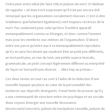
l’intrication entre idéal (de faire UN) et pulsion de mort. Et Melman
de rappeler « eh bien il est surprenant qu’il n’ait pas encore été
remarqué que les organisations socialement réussies c\’est-à-dire
totalitaires (parfaitement égalitaires) sont toujours vectrices de la
mort. Pas seulement pour celui qui hors frontière apparaît
immanquablement comme un étranger, et donc comme l’ennemi
mais pour les membres eux-mêmes de l’organisation. D’abord
entre eux parce qu’entre eux il va immanquablement reproduire
qu’il y en aura forcément qui voudront être un petit peu différents,
un tout petit peu, un rien du tout, une petite nuance lexicale,
grammaticale, un petit concept légèrement différent ou interprété
de façon un tout petit peu diverse. …Allez hop au poteau »
Ces deux textes en tout cas sont à l’aube de la rédaction d’une
nouvelle topique qui place au cœur de la personnalité des
instances aux objectifs divergents. Freud tente de prouver qu’il y
a une communauté de structure entre vie psychique et vie sociale.
Nous voyons émerger une nouvelle dissonance
(inconscient/conscient, pulsion du moi/pulsion sexuelle, pulsion de