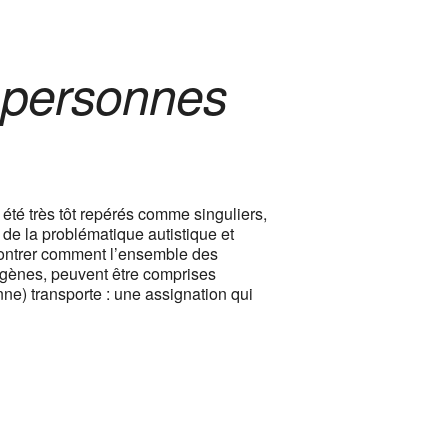
s personnes
été très tôt repérés comme singuliers,
de la problématique autistique et
montrer comment l’ensemble des
ogènes, peuvent être comprises
nne) transporte : une assignation qui