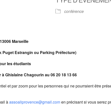
Calendrier Google
iCalendar
conférence
 13006 Marseille
k Puget Estrangin ou Parking Préfecture)
pour les étudiants
 à Ghislaine Chagourin au 06 20 18 13 66
iel et par zoom pour les personnes qui ne pourraient être présen
mail à
assoaliprovence@gmail.com
en précisant si vous serez pr