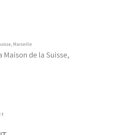
uisse, Marseille
a Maison de la Suisse,
11
NT