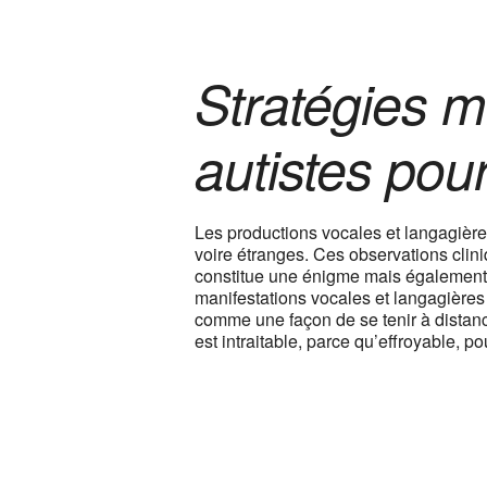
Stratégies m
autistes pour 
Les productions vocales et langagières
voire étranges. Ces observations clin
constitue une énigme mais également 
manifestations vocales et langagière
comme une façon de se tenir à distance
est intraitable, parce qu’effroyable, po