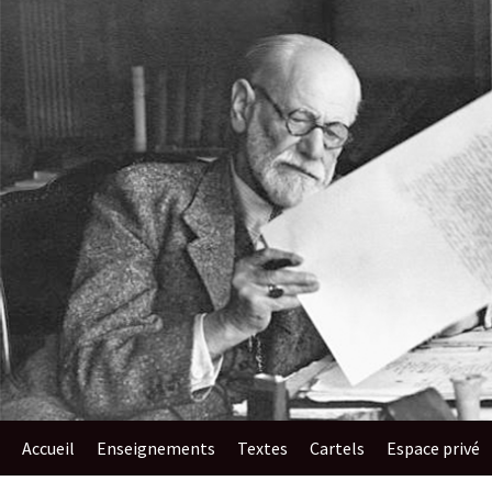
au
contenu
Accueil
Enseignements​
Textes
Cartels
Espace privé