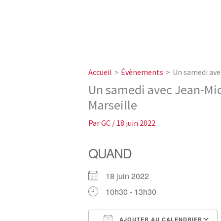
Accueil
Évènements
Un samedi avec
Un samedi avec Jean-Mich
Marseille
Par
GC
/
18 juin 2022
QUAND
18 juin 2022
10h30 - 13h30
AJOUTER AU CALENDRIER