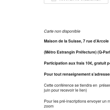
Télécharger ICS
Carte non disponible
Maison de la Suisse, 7 rue d’Arcole
(Métro Estrangin Préfecture) (Q-Par
Participation aux frais 10€, gratuit 
Pour tout renseignement s’adresser
Cette conférence se tiendra en présent
juin pour recevoir le lien)
Pour les pré-inscriptions envoyer un 
zoom