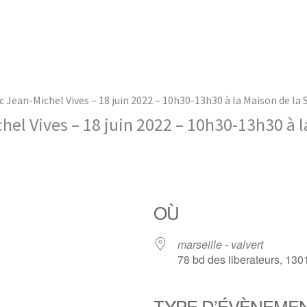
 Jean-Michel Vives – 18 juin 2022 – 10h30-13h30 à la Maison de la S
el Vives – 18 juin 2022 – 10h30-13h30 à l
OÙ
marseille - valvert
78 bd des liberateurs, 130
TYPE D’ÉVÈNEME