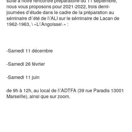
suite à notre rencontre préparatoire du 11 septembre,
nous vous proposons pour 2021-2022, trois demi-
journées d’étude dans le cadre de la préparation au
séminaire d\’été de l\’ALI sur le séminaire de Lacan de
1962-1963, \ »L\’Angoisse\ » :
-Samedi 11 décembre
-Samedi 26 février
-Samedi 11 juin
de 9h à 12h, au local de l\’ADTFA (39 rue Paradis 13001
Marseille), ainsi que sur zoom.