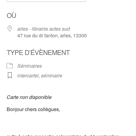
Télécharger ICS
Calendrier Google
OÙ
arles - librairie actes sud
47 rue du dr fanton, arles, 13300
TYPE D’ÉVÈNEMENT
Séminaires
intercartel
,
séminaire
Carte non disponible
Bonjour chers collègues,