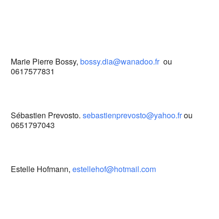
Marie Pierre Bossy,
bossy.dia@wanadoo.fr
ou
0617577831
Sébastien Prevosto.
sebastienprevosto@yahoo.fr
ou
0651797043
Estelle Hofmann,
estellehof@hotmail.com