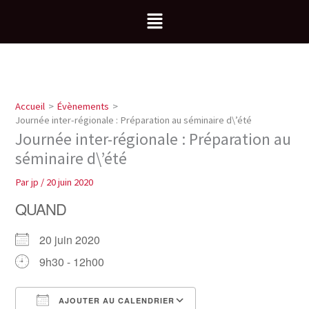
Aller
Menu
au
contenu
Accueil
Évènements
Journée inter-régionale : Préparation au séminaire d\’été
Journée inter-régionale : Préparation au
séminaire d\’été
Par
jp
/
20 juin 2020
QUAND
20 juin 2020
9h30 - 12h00
AJOUTER AU CALENDRIER