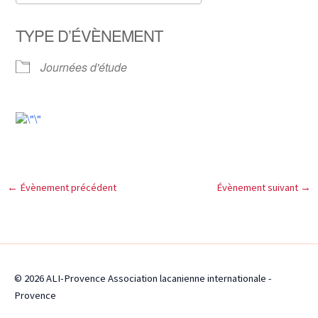
Télécharger ICS
Calendrier Google
TYPE D’ÉVÈNEMENT
Journées d'étude
←
Évènement précédent
Évènement suivant
→
© 2026 ALI-Provence Association lacanienne internationale -
Provence