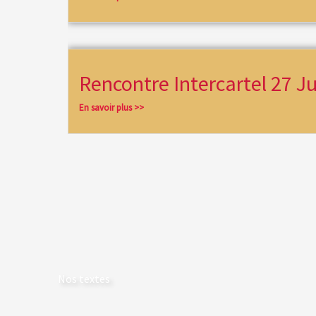
Rencontre Intercartel 27 J
En savoir plus >>
Nos textes