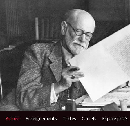
au
contenu
Accueil
Enseignements​
Textes
Cartels
Espace privé