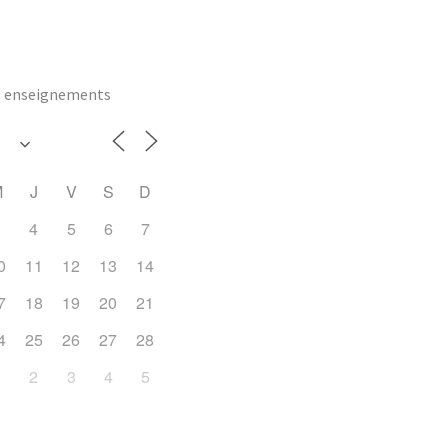
es enseignements
M
J
V
S
D
3
4
5
6
7
0
11
12
13
14
7
18
19
20
21
4
25
26
27
28
1
2
3
4
5