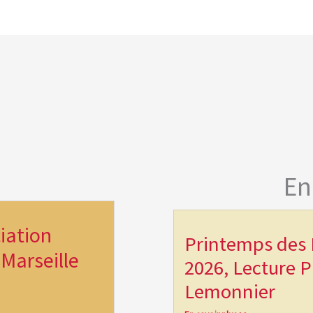
En
iation
Printemps des 
Marseille
2026, Lecture P
Lemonnier