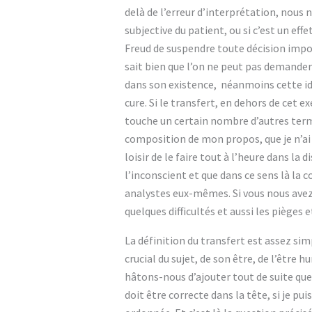
delà de l’erreur d’interprétation, nous n
subjective du patient, ou si c’est un eff
Freud de suspendre toute décision import
sait bien que l’on ne peut pas demander
dans son existence, néanmoins cette idé
cure. Si le transfert, en dehors de cet e
touche un certain nombre d’autres terme
composition de mon propos, que je n’ai p
loisir de le faire tout à l’heure dans la
l’inconscient et que dans ce sens là la
analystes eux-mêmes. Si vous nous avez 
quelques difficultés et aussi les pièges 
La définition du transfert est assez simp
crucial du sujet, de son être, de l’être h
hâtons-nous d’ajouter tout de suite que 
doit être correcte dans la tête, si je pui