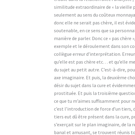
similitude extraordinaire de « la vieille
seulement au sens du coûteux monnayable 
donc elle ne serait pas chère, il est évi
soutenable, en ce sens que sa personnali
manière de parler. Donc ce « pas chère »
exemple et le déroulement dans son con
collègue erreur d’interprétation. Erreur d
qu’elle est pas chère etc… et qu’elle m
du sujet au petit autre. C’est-à-dire, p
axe imaginaire. Et puis, la deuxième cho
désir du sujet dans la cure et évidemme
prostituée. Et puis la troisième question
ce que tu m’aimes suffisamment pour ne 
c’est l’introduction de force d’un tiers, 
tiers eut dû être présent dans la cure, 
s’exerçait sur le plan imaginaire, de la 
banal et amusant, se trouvent réunis tou