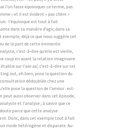
 que l’on fasse équivoquer ce terme, pas
mme » et il est évident « pas chère »
uis- l’équivoque est tout à fait
hante dans sa manière d’agir, dans sa
cet exemple, déjà ce que nous suggère cet
eu de la part de cette éminente
alyste, c’est-à-dire qu’elle est vieille,
me coup en avant la relation imaginaire
ablie sur l’axe aa’, c’est-à-dire sur cet
ting out, eh bien, pose la question du
e consultation dédoublée chez une
u’elle pose la question de l’amour : est-
n peut aussi observer dans cet épisode,
analyste et l’analyse ; à savoir que ce
s doute parce que cette analyse
tient. Donc, dans cet exemple tout à fait
ur un mode hétérogène et disparate. Au-