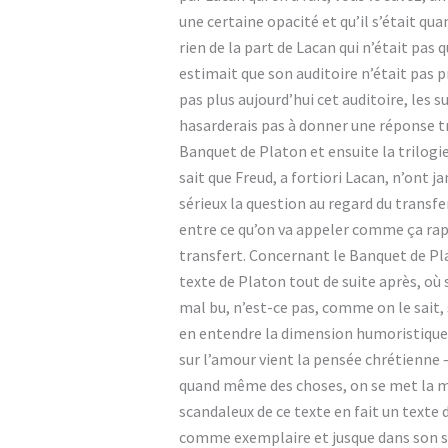
une certaine opacité et qu’il s’était q
rien de la part de Lacan qui n’était pas 
estimait que son auditoire n’était pas pr
pas plus aujourd’hui cet auditoire, les s
hasarderais pas à donner une réponse tr
Banquet de Platon et ensuite la trilogie
sait que Freud, a fortiori Lacan, n’ont 
sérieux la question au regard du transfer
entre ce qu’on va appeler comme ça rapi
transfert. Concernant le Banquet de Pla
texte de Platon tout de suite après, où
mal bu, n’est-ce pas, comme on le sait, s
en entendre la dimension humoristique. 
sur l’amour vient la pensée chrétienne – 
quand même des choses, on se met la ma
scandaleux de ce texte en fait un texte d
comme exemplaire et jusque dans son sens