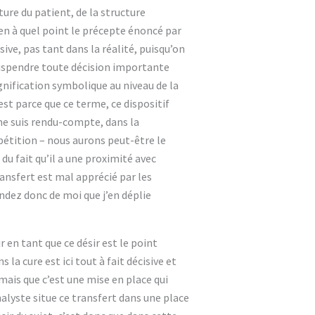
ture du patient, de la structure
bien à quel point le précepte énoncé par
ive, pas tant dans la réalité, puisqu’on
 suspendre toute décision importante
gnification symbolique au niveau de la
est parce que ce terme, ce dispositif
 me suis rendu-compte, dans la
épétition – nous aurons peut-être le
 du fait qu’il a une proximité avec
ansfert est mal apprécié par les
ndez donc de moi que j’en déplie
r en tant que ce désir est le point
 la cure est ici tout à fait décisive et
mais que c’est une mise en place qui
’analyste situe ce transfert dans une place