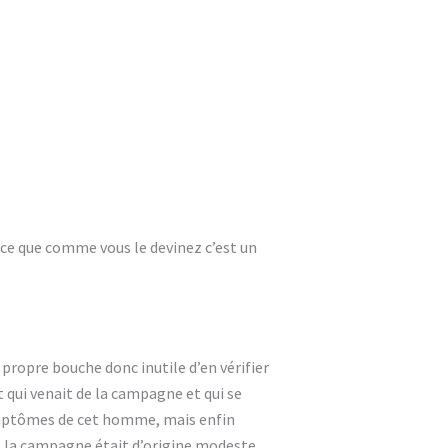
rce que comme vous le devinez c’est un
 propre bouche donc inutile d’en vérifier
t qui venait de la campagne et qui se
s symptômes de cet homme, mais enfin
de la campagne était d’origine modeste