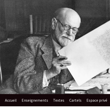
au
contenu
Accueil
Enseignements​
Textes
Cartels
Espace privé