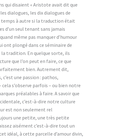
 qui disaient « Aristote avait dit que
les dialogues, les dix dialogues de
 temps à autre si la traduction était
cles d’un seul tenant sans jamais
faut quand même pas manquer d’humour
 qui ont plongé dans ce séminaire de
a tradition. En quelque sorte, ils
cture que l’on peut en faire, ce que
parfaitement bien. Autrement dit,
 c’est une passion : pathos,
 cela s’observe parfois – ou bien notre
emarques préalables à faire. A savoir que
cidentale, c’est-à-dire notre culture
our est non seulement rel
ujours une petite, une très petite
aissez aisément c’est-à-dire tout un
 cet idéal, à cette parcelle d’amour divin,