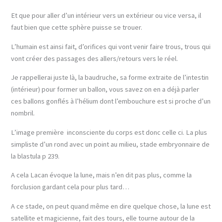
Et que pour aller d’un intérieur vers un extérieur ou vice versa, il
faut bien que cette sphère puisse se trouer.
L’humain est ainsi fait, d’orifices qui vont venir faire trous, trous qui
vont créer des passages des allers/retours vers le réel.
Je rappellerai juste là, la baudruche, sa forme extraite de l’intestin
(intérieur) pour former un ballon, vous savez on en a déjà parler
ces ballons gonflés à l’hélium dont l’embouchure est si proche d’un
nombril.
L’image première inconsciente du corps est donc celle ci. La plus
simpliste d’un rond avec un point au milieu, stade embryonnaire de
la blastula p 239.
A cela Lacan évoque la lune, mais n’en dit pas plus, comme la
forclusion gardant cela pour plus tard…
A ce stade, on peut quand même en dire quelque chose, la lune est
satellite et magicienne, fait des tours, elle tourne autour de la