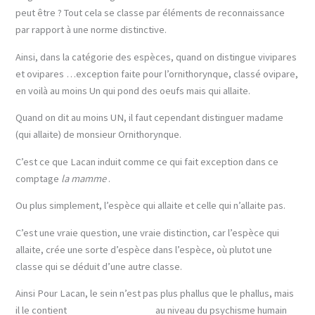
peut être ? Tout cela se classe par éléments de reconnaissance
par rapport à une norme distinctive.
Ainsi, dans la catégorie des espèces, quand on distingue vivipares
et ovipares …exception faite pour l’ornithorynque, classé ovipare,
en voilà au moins Un qui pond des oeufs mais qui allaite.
Quand on dit au moins UN, il faut cependant distinguer madame
(qui allaite) de monsieur Ornithorynque.
C’est ce que Lacan induit comme ce qui fait exception dans ce
comptage
la mamme
.
Ou plus simplement, l’espèce qui allaite et celle qui n’allaite pas.
C’est une vraie question, une vraie distinction, car l’espèce qui
allaite, crée une sorte d’espèce dans l’espèce, où plutot une
classe qui se déduit d’une autre classe.
Ainsi Pour Lacan, le sein n’est pas plus phallus que le phallus, mais
il le contient au niveau du psychisme humain