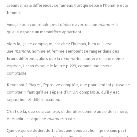
créant ainsi la différence, ce fameux trait qui sépare l’homme et la
femme.
Ainsi, le bon comptable peut déduire avec ou son
mamme
, à
qu’elle espèce un mammifère appartient …
Alors là, ça se complique, car chez l’humain, bien qu’il est
une
mamme
, homme et femme semblent se ranger dans des
tiroirs différents, alors que la
mamme
les confère en une même
espèce, Lacan évoque le leurre p 228, comme une erreur
comptable.
Revenant à Piaget, l’épreuve comptée, que pour l’enfant puisse se
compter, il faut qu’il se sépare d’un UN comptable, qu’il y est
séparation et différenciation.
C’est de là, que cela compte, s’identifier comme autre de la mère,
et établir ainsi qu’une
mamme
existe.
Que ce qui se déduit de 1, c’est une soustraction (je ne suis pas)