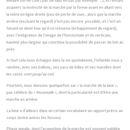
linéaire (on ne court pas de haut en bas par exemple …), et l’enfant
acquiert la motricité de la marche par la forme avant en allant vers
la mère en ligne droite (peu de perte de vue) , alors que la marche
arrière (excluant le regard) n’est pas encore possible, et c’est en
faisant un demi tour qu’il se retourne (échappement du regard),
avec l’intégration de l’image de l’horizontale et du verticale,
hauteur plus largeur qui constitue la possibilité de passer du loin au
près.
Si tout cela nous échappe dans la vie quotidienne, l’infantile nous y
ramène, avec ses ballons, ses sacs de billes et ses marelles dont
les cases vont jusqu’au ciel.
Pourtant, nous dansons quelquefois sur « la marche de la lune »,
pas célèbre du « Moonwalk », dont la particularité est d’être une
marche en arrière.
La lune a d’ailleurs dans un certain vocabulaire un rapport précis au
corps (entre autres les fesses).
Phase annale, dont l’acquisition de la marche est souvent oubliée