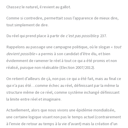
Chassez le naturel, il revient au gallot.
Comme si contredire, permettait sous l’apparence de mieux dire,
tout simplement de dire.
Du réel qui prend place à partir de
c’est pas possible
p 237.
Rappelons au passage une campagne politique, où le slogan «
tout
devient possible
» a permis à son candidat d’être élu, et bien
évidemment de ramener le réel à tout ce qui a été promis et non
réalisé, puisque non réalisable (Election 2007/2012).
On retient d’ailleurs de çà, non pas ce qui a été fait, mais au final ce
qui n’a pas été…comme échec au réel, définissant par la même la
structure même de ce réel, comme système inchangé définissant
la limite entre réel et imaginaire.
Actuellement, alors que nous vivons une épidémie mondialisée,
une certaine logique visant non pas le temps actuel (contrairement
à l’envie de retour au temps à la vie d’avant) mais la création d’un