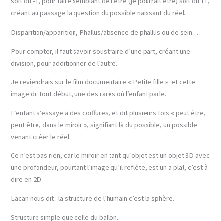
soit du -1, pour faire semblant de l’être (je pourrait être) soit du +1,
créant au passage la question du possible naissant du réel.
Disparition/apparition, Phallus/absence de phallus ou de sein …
Pour compter, il faut savoir soustraire d’une part, créant une
division, pour additionner de l’autre.
Je reviendrais sur le film documentaire « Petite fille » et cette
image du tout début, une des rares où l’enfant parle.
L’enfant s’essaye à des coiffures, et dit plusieurs fois « peut être,
peut être, dans le miroir », signifiant là du possible, un possible
venant créer le réel.
Ce n’est pas rien, car le miroir en tant qu’objet est un objet 3D avec
une profondeur, pourtant l’image qu’il reflète, est un a plat, c’est à
dire en 2D.
Lacan nous dit : la structure de l’humain c’est la sphère.
Structure simple que celle du ballon.