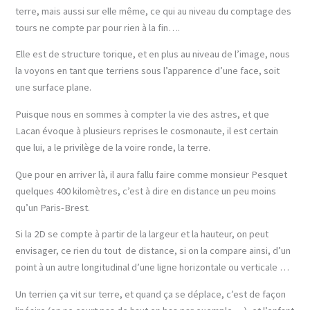
terre, mais aussi sur elle même, ce qui au niveau du comptage des
tours ne compte par pour rien à la fin….
Elle est de structure torique, et en plus au niveau de l’image, nous
la voyons en tant que terriens sous l’apparence d’une face, soit
une surface plane.
Puisque nous en sommes à compter la vie des astres, et que
Lacan évoque à plusieurs reprises le cosmonaute, il est certain
que lui, a le privilège de la voire ronde, la terre.
Que pour en arriver là, il aura fallu faire comme monsieur Pesquet
quelques 400 kilomètres, c’est à dire en distance un peu moins
qu’un Paris-Brest.
Si la 2D se compte à partir de la largeur et la hauteur, on peut
envisager, ce rien du tout de distance, si on la compare ainsi, d’un
point à un autre longitudinal d’une ligne horizontale ou verticale …
Un terrien ça vit sur terre, et quand ça se déplace, c’est de façon