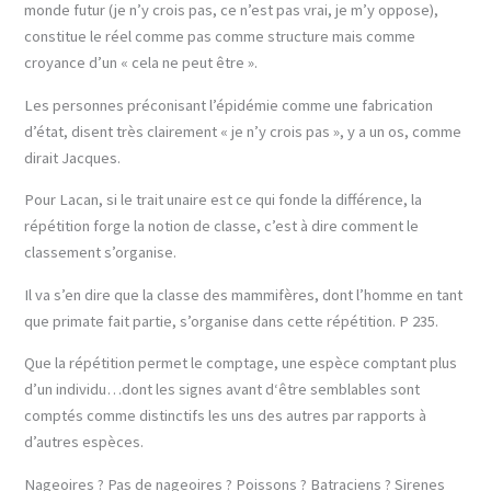
monde futur (je n’y crois pas, ce n’est pas vrai, je m’y oppose),
constitue le réel comme pas comme structure mais comme
croyance d’un « cela ne peut être ».
Les personnes préconisant l’épidémie comme une fabrication
d’état, disent très clairement « je n’y crois pas », y a un os, comme
dirait Jacques.
Pour Lacan, si le trait unaire est ce qui fonde la différence, la
répétition forge la notion de classe, c’est à dire comment le
classement s’organise.
Il va s’en dire que la classe des mammifères, dont l’homme en tant
que primate fait partie, s’organise dans cette répétition. P 235.
Que la répétition permet le comptage, une espèce comptant plus
d’un individu…dont les signes avant d‘être semblables sont
comptés comme distinctifs les uns des autres par rapports à
d’autres espèces.
Nageoires ? Pas de nageoires ? Poissons ? Batraciens ? Sirenes