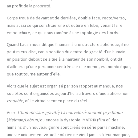
au profit de la propreté.
Corps troué de devant et de derrière, double face, recto/verso,
mais aussi ce qui constitue une structure en tube, venant faire
embouchure, ce qui nous ramène à une topologie des bords.
Quand Lacan nous dit que l’humain à une structure sphérique, il ne
peut mieux dire, car la position du centre de gravité d’un humain,
en position debout se situe à la hauteur de son nombril, ont dit
d’ailleurs qu’une personne centrée sur elle même, est nombrilique,
que tout tourne autour d’elle.
Alors que le sujet est organisé par son rapport au manque, nos
sociétés sont organisées aujourd’hui au travers d’une sphère non
trouable
, où le virtuel vient en place du réel.
Voire
L’homme sans gravité/ La nouvelle économie psychique
(
Melman/Lebrun)
ou encore la dystopie MATRIX (film où des
humains d’un nouveau genre sont créés en série par la machine,
une vie uniquement virtuelle où rien ne vient jamais à leur manquer,