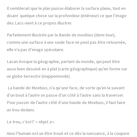
Il semblerait que le plan puisse élaborer la surface plane, tout en
disant quelque chose sur la profondeur (intérieur) ce que l’image
des Lacs vient à ce propos illustrer.
Parfaitement illustrée par la Bande de moebius (demi tour),
comme une surface à une seule face ne peut pas être retournée,
elle n’a pas d’image spéculaire.
Lacan évoque la géographie, partant du monde, qui peut être
aussi bien dessiné en à plat (carte géographique) qu’en forme sur
un globe terrestre (mappemonde).
La bande de Moebius, n’a qu’une face, de sorte qu’en la suivant
d’un bout à l’autre on passe d’un côté à l’autre sans la traverser.
Pour passer de l’autre côté d’une bande de Moebius, il faut faire
un trou dedans.
Le trou, c’est l’ « objet
a
».
Ainsi l’humain est un être troué et ce dès la naissance, à la coupure