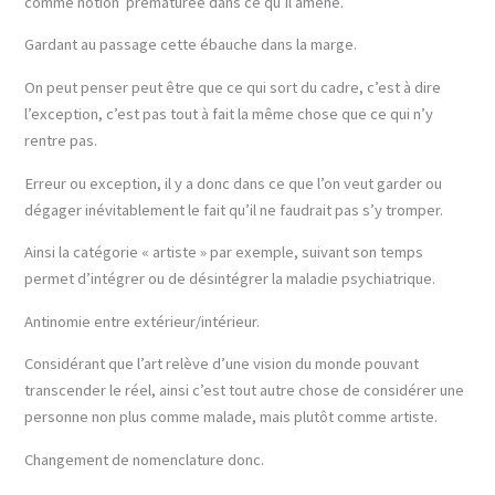
comme notion prématurée dans ce qu’il amène.
Gardant au passage cette ébauche dans la marge.
On peut penser peut être que ce qui sort du cadre, c’est à dire
l’exception, c’est pas tout à fait la même chose que ce qui n’y
rentre pas.
Erreur ou exception, il y a donc dans ce que l’on veut garder ou
dégager inévitablement le fait qu’il ne faudrait pas s’y tromper.
Ainsi la catégorie « artiste » par exemple, suivant son temps
permet d’intégrer ou de désintégrer la maladie psychiatrique.
Antinomie entre extérieur/intérieur.
Considérant que l’art relève d’une vision du monde pouvant
transcender le réel, ainsi c’est tout autre chose de considérer une
personne non plus comme malade, mais plutôt comme artiste.
Changement de nomenclature donc.