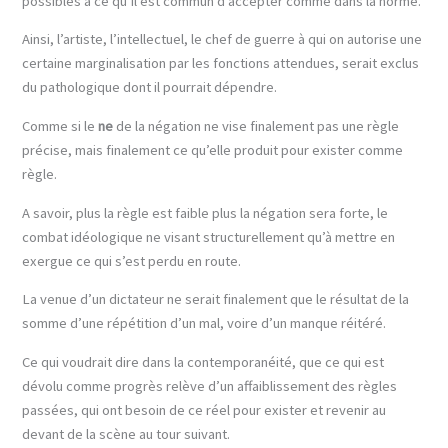
possibles à ce qu’il est commun d’accepter comme dans la norme.
Ainsi, l’artiste, l’intellectuel, le chef de guerre à qui on autorise une
certaine marginalisation par les fonctions attendues, serait exclus
du pathologique dont il pourrait dépendre.
Comme si le
ne
de la négation ne vise finalement pas une règle
précise, mais finalement ce qu’elle produit pour exister comme
règle.
A savoir, plus la règle est faible plus la négation sera forte, le
combat idéologique ne visant structurellement qu’à mettre en
exergue ce qui s’est perdu en route.
La venue d’un dictateur ne serait finalement que le résultat de la
somme d’une répétition d’un mal, voire d’un manque réitéré.
Ce qui voudrait dire dans la contemporanéité, que ce qui est
dévolu comme progrès relève d’un affaiblissement des règles
passées, qui ont besoin de ce réel pour exister et revenir au
devant de la scène au tour suivant.