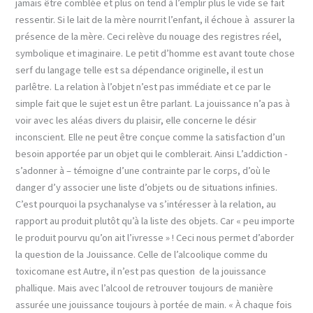
jamais être comblée et plus on tend à l’emplir plus le vide se fait
ressentir. Si le lait de la mère nourrit l’enfant, il échoue à assurer la
présence de la mère. Ceci relève du nouage des registres réel,
symbolique et imaginaire. Le petit d’homme est avant toute chose
serf du langage telle est sa dépendance originelle, il est un
parlêtre. La relation à l’objet n’est pas immédiate et ce par le
simple fait que le sujet est un être parlant. La jouissance n’a pas à
voir avec les aléas divers du plaisir, elle concerne le désir
inconscient. Elle ne peut être conçue comme la satisfaction d’un
besoin apportée par un objet qui le comblerait. Ainsi L’addiction -
s’adonner à – témoigne d’une contrainte par le corps, d’où le
danger d’y associer une liste d’objets ou de situations infinies.
C’est pourquoi la psychanalyse va s’intéresser à la relation, au
rapport au produit plutôt qu’à la liste des objets. Car « peu importe
le produit pourvu qu’on ait l’ivresse » ! Ceci nous permet d’aborder
la question de la Jouissance. Celle de l’alcoolique comme du
toxicomane est Autre, il n’est pas question de la jouissance
phallique. Mais avec l’alcool de retrouver toujours de manière
assurée une jouissance toujours à portée de main. « À chaque fois