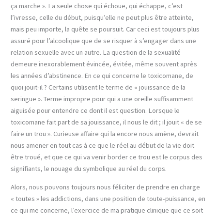
ça marche ». La seule chose qui échoue, qui échappe, c’est
l’ivresse, celle du début, puisqu’elle ne peut plus être atteinte,
mais peu importe, la quête se poursuit. Car ceci est toujours plus
assuré pour l’alcoolique que de se risquer à s’engager dans une
relation sexuelle avec un autre. La question de la sexualité
demeure inexorablement évincée, évitée, même souvent après
les années d’abstinence. En ce qui concerne le toxicomane, de
quoi jouit-il ? Certains utilisent le terme de « jouissance de la
seringue ». Terme impropre pour qui a une oreille suffisamment
aiguisée pour entendre ce dont il est question. Lorsque le
toxicomane fait part de sa jouissance, il nous le dit ; il jouit « de se
faire un trou ». Curieuse affaire qui la encore nous amène, devrait
nous amener en tout cas à ce que le réel au début de la vie doit
être troué, et que ce qui va venir border ce trou est le corpus des
signifiants, le nouage du symbolique au réel du corps.
Alors, nous pouvons toujours nous féliciter de prendre en charge
« toutes » les addictions, dans une position de toute-puissance, en
ce qui me concerne, l’exercice de ma pratique clinique que ce soit