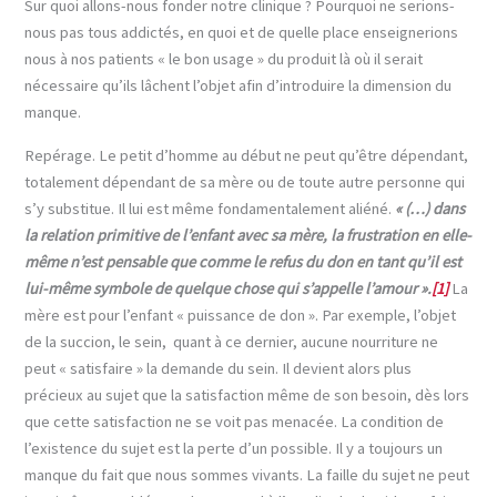
Sur quoi allons-nous fonder notre clinique ? Pourquoi ne serions-
nous pas tous addictés, en quoi et de quelle place enseignerions
nous à nos patients « le bon usage » du produit là où il serait
nécessaire qu’ils lâchent l’objet afin d’introduire la dimension du
manque.
Repérage. Le petit d’homme au début ne peut qu’être dépendant,
totalement dépendant de sa mère ou de toute autre personne qui
s’y substitue. Il lui est même fondamentalement aliéné.
« (…) dans
la relation primitive de l’enfant avec sa mère, la frustration en elle-
même n’est pensable que comme le refus du don en tant qu’il est
lui-même symbole de quelque chose qui s’appelle l’amour ».
[1]
La
mère est pour l’enfant « puissance de don ». Par exemple, l’objet
de la succion, le sein, quant à ce dernier, aucune nourriture ne
peut « satisfaire » la demande du sein. Il devient alors plus
précieux au sujet que la satisfaction même de son besoin, dès lors
que cette satisfaction ne se voit pas menacée. La condition de
l’existence du sujet est la perte d’un possible. Il y a toujours un
manque du fait que nous sommes vivants. La faille du sujet ne peut