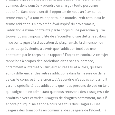
sommes donc sensés « prendre en charge» toute personne
addictée. Sans doute serait-il opportun de nous arrêter sur ce
terme employé à tout va et par tout le monde. Petit retour sur le
terme addiction. En droit médiéval inspiré du droit romain,
l’addiction est une contrainte par le corps d’une personne qui se
trouvant dans l’impossibilité de s’acquitter d’une dette, est alors
mise par le juge à la disposition du plaignant .Ici la dimension du
corps est prévalente, à savoir que l’addiction implique une
contrainte par le corps.et un rapport à l’objet en continu. A ce sujet
rappelons à propos des addictions dites sans substance,
notamment à internet ou aux jeux en réseau et autres, qu’elles
sont à différencier des autres addictions dans la mesure où dans
ce cas le corps est hors circuit, c\’est-à-dire n’est pas contraint. Il
y a une spécificité des addictions que nous perdons de vue en tant
que soignants en admettant que nous recevons des « usagers » de
produits divers et variés, usagers de drogues notamment, mais là
encore pourquoi ne serions-nous pas tous des usagers ? Des
usagers des transports en communs, des usagers de l’alcool…. ?