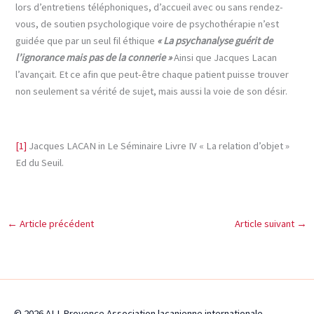
lors d’entretiens téléphoniques, d’accueil avec ou sans rendez-
vous, de soutien psychologique voire de psychothérapie n’est
guidée que par un seul fil éthique
« La psychanalyse guérit de
l’ignorance mais pas de la connerie »
Ainsi que Jacques Lacan
l’avançait. Et ce afin que peut-être chaque patient puisse trouver
non seulement sa vérité de sujet, mais aussi la voie de son désir.
[1]
Jacques LACAN in Le Séminaire Livre IV « La relation d’objet »
Ed du Seuil.
←
Article précédent
Article suivant
→
© 2026 ALI-Provence Association lacanienne internationale -