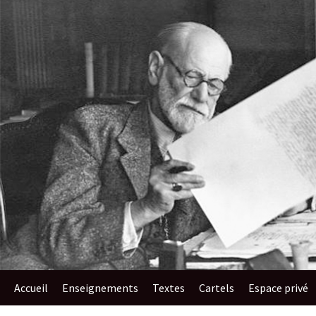
au
contenu
Accueil
Enseignements​
Textes
Cartels
Espace privé