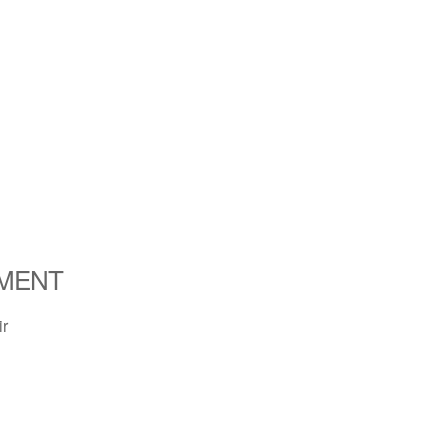
MENT
ir