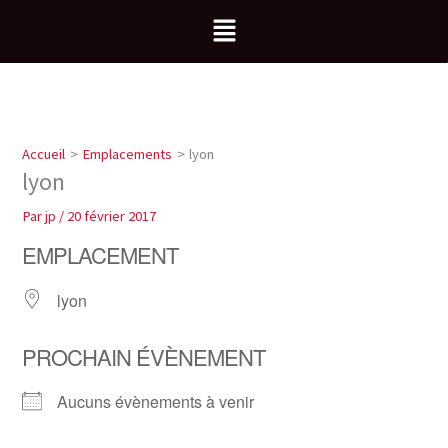
Aller
Menu
au
contenu
Accueil
Emplacements
lyon
lyon
Par
jp
/
20 février 2017
EMPLACEMENT
lyon
PROCHAIN ÉVÈNEMENT
Aucuns évènements à venir