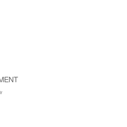
MENT
ir