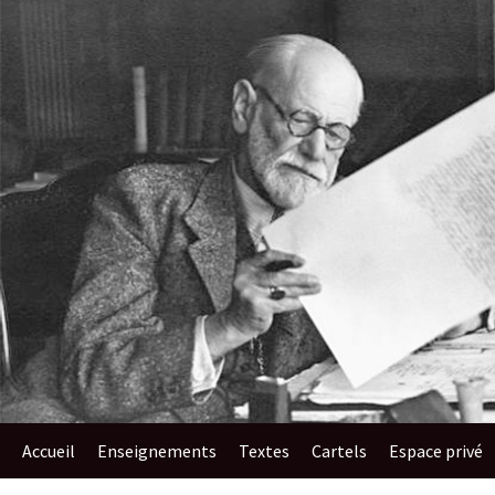
au
contenu
Accueil
Enseignements​
Textes
Cartels
Espace privé