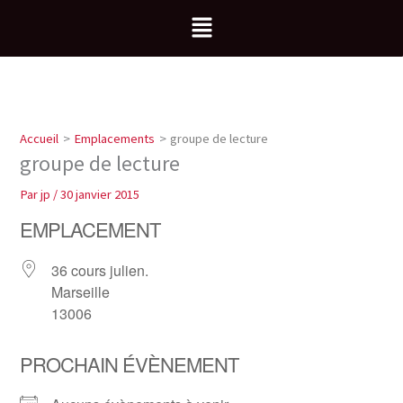
Aller
Menu
au
contenu
Accueil
Emplacements
groupe de lecture
groupe de lecture
Par
jp
/
30 janvier 2015
EMPLACEMENT
36 cours julien.
Marseille
13006
PROCHAIN ÉVÈNEMENT