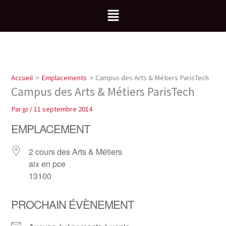
Aller
Menu
au
contenu
Accueil
Emplacements
Campus des Arts & Métiers ParisTech
Campus des Arts & Métiers ParisTech
Par
jp
/
11 septembre 2014
EMPLACEMENT
2 cours des Arts & Métiers
aix en pce
13100
PROCHAIN ÉVÈNEMENT