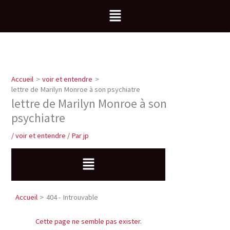
Aller
Menu
au
contenu
Accueil
voir et entendre
lettre de Marilyn Monroe à son psychiatre
lettre de Marilyn Monroe à son
psychiatre
/
voir et entendre
/ Par
jp