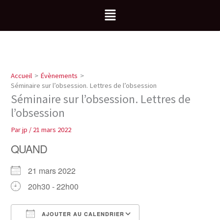
Aller
Menu
au
contenu
Accueil
Évènements
Séminaire sur l’obsession. Lettres de l’obsession
Séminaire sur l’obsession. Lettres de
l’obsession
Par
jp
/
21 mars 2022
QUAND
21 mars 2022
20h30 - 22h00
AJOUTER AU CALENDRIER