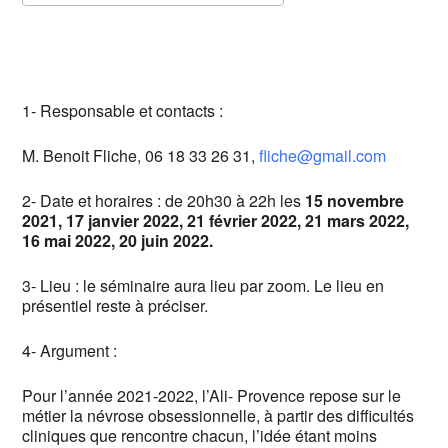
Télécharger ICS
Calendrier Google
1- Responsable et contacts :
M. Benoit Fliche, 06 18 33 26 31,
fliche@gmail.com
2- Date et horaires : de 20h30 à 22h les
15 novembre
2021, 17 janvier 2022, 21 février 2022, 21 mars 2022,
16 mai 2022, 20 juin 2022.
3- Lieu : le séminaire aura lieu par zoom. Le lieu en
présentiel reste à préciser.
4- Argument :
Pour l’année 2021-2022, l’Ali- Provence repose sur le
métier la névrose obsessionnelle, à partir des difficultés
cliniques que rencontre chacun, l’idée étant moins