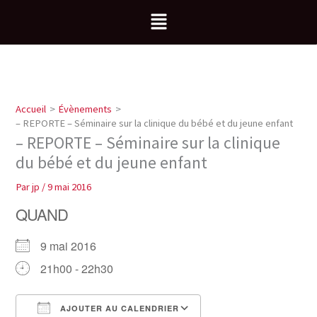
Aller
Menu
au
contenu
Accueil
Évènements
– REPORTE – Séminaire sur la clinique du bébé et du jeune enfant
– REPORTE – Séminaire sur la clinique
du bébé et du jeune enfant
Par
jp
/
9 mai 2016
QUAND
9 mai 2016
21h00 - 22h30
AJOUTER AU CALENDRIER