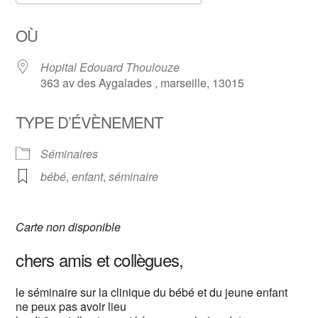
Télécharger ICS
Calendrier Google
OÙ
Hopital Edouard Thoulouze
363 av des Aygalades , marseille, 13015
TYPE D’ÉVÈNEMENT
Séminaires
bébé
,
enfant
,
séminaire
Carte non disponible
chers amis et collègues,
le séminaire sur la clinique du bébé et du jeune enfant
ne peux pas avoir lieu