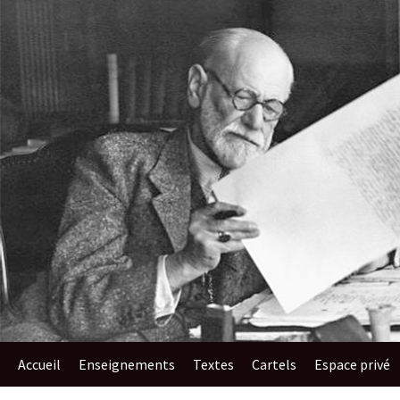
au
contenu
Accueil
Enseignements​
Textes
Cartels
Espace privé