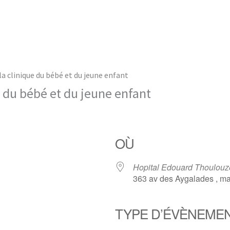
la clinique du bébé et du jeune enfant
e du bébé et du jeune enfant
OÙ
Hopital Edouard Thoulouz
363 av des Aygalades , ma
TYPE D’ÉVÈNEME