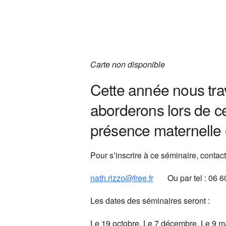
Télécharger ICS
Carte non disponible
Cette année nous trav
aborderons lors de ce
présence maternelle 
Pour s’inscrire à ce séminaire, contac
nath.rizzo@free.fr
Ou par tel : 06 60
Les dates des séminaires seront :
Le 19 octobre, Le 7 décembre, Le 9 m