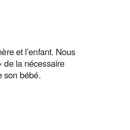
Office 365
Outlook Live
ère et l’enfant. Nous
« de la nécessaire
e son bébé.