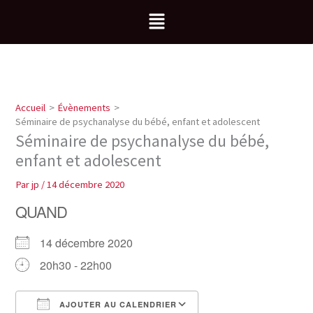
Aller
Menu
au
contenu
Accueil
Évènements
Séminaire de psychanalyse du bébé, enfant et adolescent
Séminaire de psychanalyse du bébé,
enfant et adolescent
Par
jp
/
14 décembre 2020
QUAND
14 décembre 2020
20h30 - 22h00
AJOUTER AU CALENDRIER