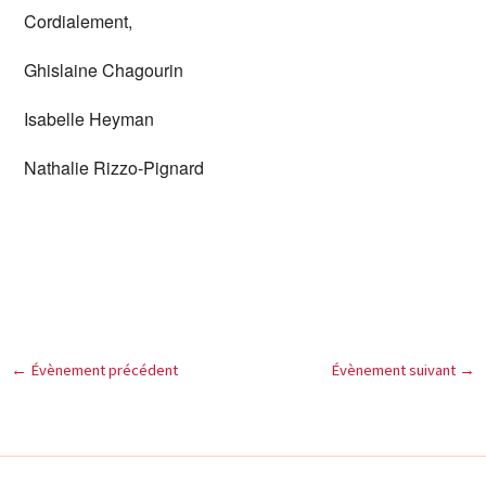
Cordialement,
Ghislaine Chagourin
Isabelle Heyman
Nathalie Rizzo-Pignard
←
Évènement précédent
Évènement suivant
→