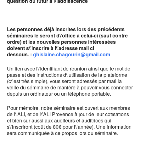
question du futur à l\’adolescence
Les personnes déjà inscrites lors des précédents
séminaires le seront d\’office à celui-ci (sauf contre
ordre) et les nouvelles personnes intéressées
doivent s\’inscrire à l\’adresse mail ci
dessous. :
ghislaine.chagourin@gmail.com
Un lien avec l\’Identifiant de réunion ainsi que le mot de
passe et des instructions d\’utilisation de la plateforme
(c\’est très simple), vous seront adressés par mail la
veille du séminaire de manière à pouvoir vous connecter
depuis un ordinateur ou un téléphone portable.
Pour mémoire, notre séminaire est ouvert aux membres
de l\’ALI, et de l\’ALI Provence à jour de leur cotisations
et bien sûr aussi aux auditeurs et auditrices qui
s\’inscriront (coût de 80€ pour l\’année). Une information
sera communiquée à ce propos lors du séminaire.