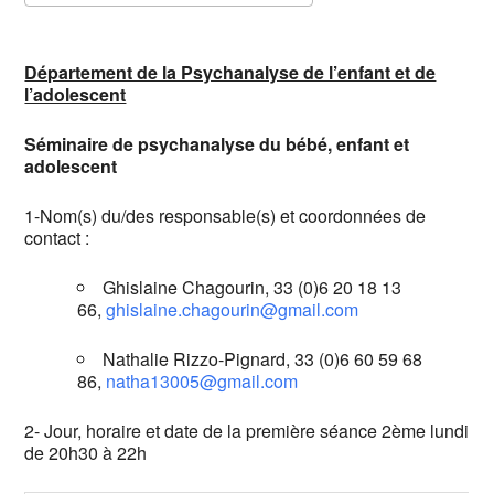
Télécharger ICS
Calendrier Google
Département de la Psychanalyse de l’enfant et de
l’adolescent
Séminaire de psychanalyse du bébé, enfant et
adolescent
1-Nom(s) du/des responsable(s) et coordonnées de
contact :
Ghislaine Chagourin, 33 (0)6 20 18 13
66,
ghislaine.chagourin@gmail.com
Nathalie Rizzo-Pignard, 33 (0)6 60 59 68
86,
natha13005@gmail.com
2- Jour, horaire et date de la première séance 2ème lundi
de 20h30 à 22h