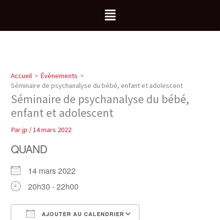
Aller
Menu
au
contenu
Accueil
Évènements
Séminaire de psychanalyse du bébé, enfant et adolescent
Séminaire de psychanalyse du bébé,
enfant et adolescent
Par
jp
/
14 mars 2022
QUAND
14 mars 2022
20h30 - 22h00
AJOUTER AU CALENDRIER