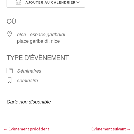
AJOUTER AU CALENDRIER
Télécharger ICS
Calendrier Google
OÙ
nice - espace garibaldi
place garibaldi, nice
TYPE D’ÉVÈNEMENT
Séminaires
séminaire
Carte non disponible
←
Évènement précédent
Évènement suivant
→