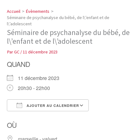
Accueil
Évènements
Séminaire de psychanalyse du bébé, de l\’enfant et de
l\’adolescent
Séminaire de psychanalyse du bébé, de
l\’enfant et de l\’adolescent
Par
GC
/
11 décembre 2023
QUAND
11 décembre 2023
20h30 - 22h00
AJOUTER AU CALENDRIER
Télécharger ICS
Calendrier Google
OÙ
marseille - valvert