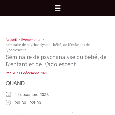
Aller
Menu
au
contenu
Accueil
Évènements
Séminaire de psychanalyse du bébé, de l\’enfant et de
l\’adolescent
Séminaire de psychanalyse du bébé, de
l\’enfant et de l\’adolescent
Par
GC
/
11 décembre 2023
QUAND
11 décembre 2023
20h30 - 22h00