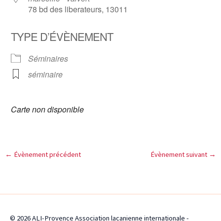
78 bd des liberateurs, 13011
TYPE D’ÉVÈNEMENT
Séminaires
séminaire
Carte non disponible
←
Évènement précédent
Évènement suivant
→
© 2026 ALI-Provence Association lacanienne internationale -