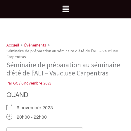
Aller
Menu
au
contenu
Accueil
Évènements
Séminaire de préparation au séminaire d’été de l’ALI – Vaucluse
Carpentras
Séminaire de préparation au séminaire
d’été de l’ALI – Vaucluse Carpentras
Par
GC
/
6 novembre 2023
QUAND
6 novembre 2023
20h00 - 22h00