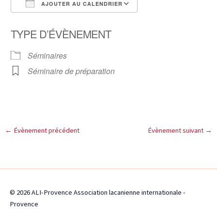
AJOUTER AU CALENDRIER
Télécharger ICS
Calendrier Google
TYPE D’ÉVÈNEMENT
Séminaires
Séminaire de préparation
←
Évènement précédent
Évènement suivant
→
© 2026 ALI-Provence Association lacanienne internationale -
Provence