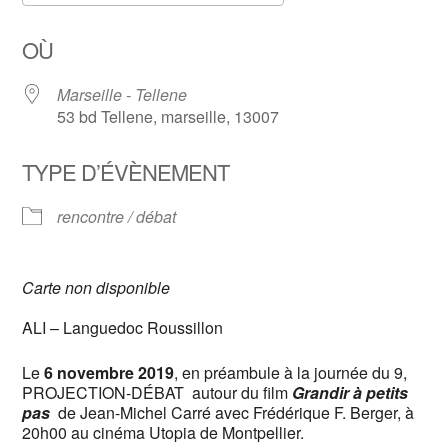
Télécharger ICS
Calendrier Google
OÙ
Marseille - Tellene
53 bd Tellene, marseille, 13007
TYPE D’ÉVÈNEMENT
rencontre / débat
Carte non disponible
ALI – Languedoc Roussillon
Le
6 novembre 2019
, en préambule à la journée du 9,
PROJECTION-DÉBAT autour du film
Grandir à petits
pas
de Jean-Michel Carré avec Frédérique F. Berger, à
20h00 au cinéma Utopia de Montpellier.