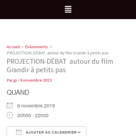
Aller
Menu
au
contenu
Accueil
Évènements
PROJECTION-DÉBAT autour du film Grandir à petits pas
PROJECTION-DÉBAT autour du film
Grandir à petits pas
Par
jp
/
6 novembre 2019
QUAND
6 novembre 2019
20h00 - 22h00
AJOUTER AU CALENDRIER