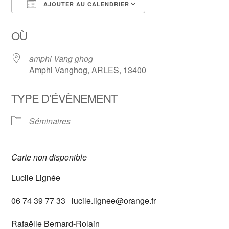
AJOUTER AU CALENDRIER
Télécharger ICS
Calendrier Google
OÙ
amphi Vang ghog
Amphi Vanghog, ARLES, 13400
TYPE D’ÉVÈNEMENT
Séminaires
Carte non disponible
Lucile Lignée
06 74 39 77 33 lucile.lignee@orange.fr
Rafaëlle Bernard-Rolain