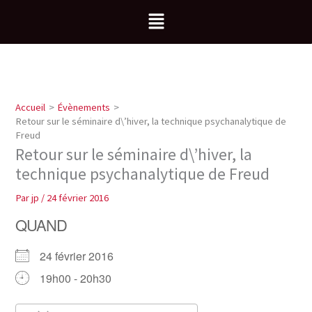
Aller
Menu
au
contenu
Accueil
Évènements
Retour sur le séminaire d\’hiver, la technique psychanalytique de
Freud
Retour sur le séminaire d\’hiver, la
technique psychanalytique de Freud
Par
jp
/
24 février 2016
QUAND
24 février 2016
19h00 - 20h30