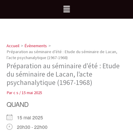
Aller
Menu
au
contenu
Accueil
Évènements
Préparation au séminaire d’été : Etude du séminaire de Lacan,
l’acte psychanalytique (1967-1968)
Préparation au séminaire d’été : Etude
du séminaire de Lacan, l’acte
psychanalytique (1967-1968)
Par
c s
/
15 mai 2025
QUAND
15 mai 2025
20h30 - 22h00