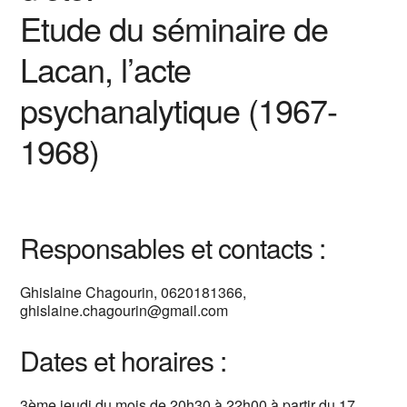
Etude du séminaire de
Lacan, l’acte
psychanalytique (1967-
1968)
Responsables et contacts :
Ghislaine Chagourin, 0620181366,
ghislaine.chagourin@gmail.com
Dates et horaires :
3ème jeudi du mois de 20h30 à 22h00 à partir du 17