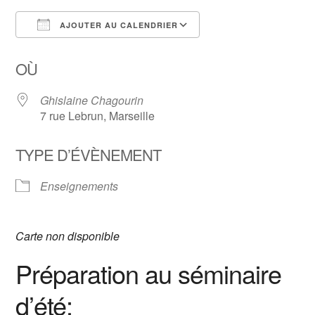
AJOUTER AU CALENDRIER
Télécharger ICS
Calendrier Google
OÙ
Ghislaine Chagourin
7 rue Lebrun, Marseille
TYPE D’ÉVÈNEMENT
Enseignements​
Carte non disponible
Préparation au séminaire
d’été: