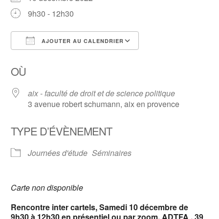
9h30 - 12h30
AJOUTER AU CALENDRIER
Télécharger ICS
Calendrier Google
OÙ
aix - faculté de droit et de science politique
3 avenue robert schumann, aix en provence
TYPE D’ÉVÈNEMENT
Journées d'étude
Séminaires
Carte non disponible
Rencontre inter cartels, Samedi 10 décembre de
9h30 à 12h30 en présentiel ou par zoom, ADTFA , 39