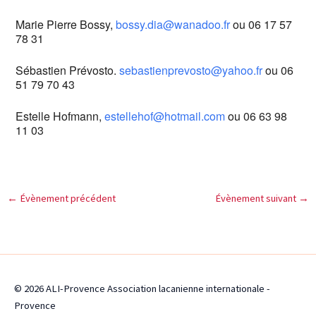
Marie Pierre Bossy,
bossy.dia@wanadoo.fr
ou 06 17 57
78 31
Sébastien Prévosto.
sebastienprevosto@yahoo.fr
ou 06
51 79 70 43
Estelle Hofmann,
estellehof@hotmail.com
ou 06 63 98
11 03
←
Évènement précédent
Évènement suivant
→
© 2026 ALI-Provence Association lacanienne internationale -
Provence