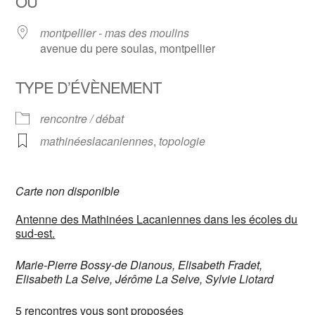
OÙ
montpellier - mas des moulins
avenue du pere soulas, montpellier
TYPE D’ÉVÈNEMENT
rencontre / débat
mathinéeslacaniennes
,
topologie
Carte non disponible
Antenne des Mathinées Lacaniennes dans les écoles du
sud-est.
Marie-Pierre Bossy-de Dianous, Elisabeth Fradet,
Elisabeth La Selve, Jérôme La Selve, Sylvie Liotard
5 rencontres vous sont proposées