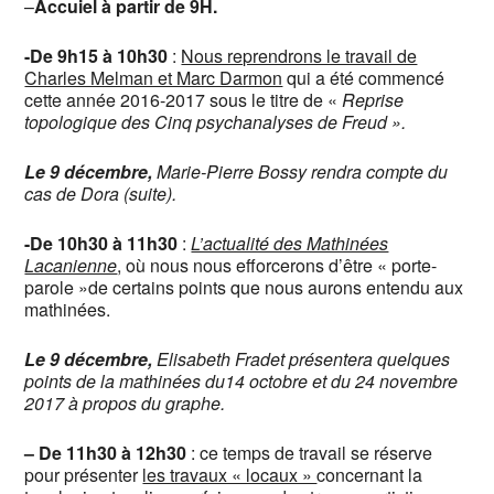
–
Accuiel à partir de 9H.
-De 9h15 à 10h30
:
Nous reprendrons le travail de
Charles Melman et Marc Darmon
qui a été commencé
cette année 2016-2017 sous le titre de «
Reprise
topologique des Cinq psychanalyses de Freud ».
Le 9 décembre,
Marie-Pierre Bossy rendra compte du
cas de Dora (suite).
-De 10h30 à 11h30
:
L’actualité des Mathinées
Lacanienne
, où nous nous efforcerons d’être « porte-
parole »de certains points que nous aurons entendu aux
mathinées.
Le 9 décembre,
Elisabeth Fradet présentera quelques
points de la mathinées du14 octobre et du 24 novembre
2017 à propos du graphe.
– De 11h30 à 12h30
: ce temps de travail se réserve
pour présenter
les travaux « locaux »
concernant la