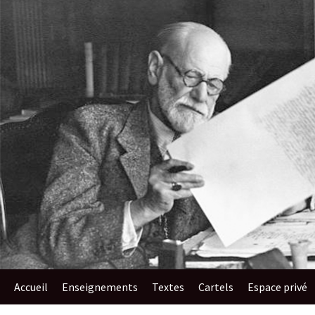
au
contenu
Accueil
Enseignements​
Textes
Cartels
Espace privé