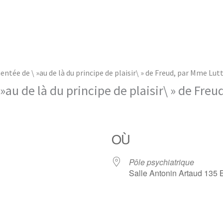
tée de \ »au de là du principe de plaisir\ » de Freud, par Mme Lut
au de là du principe de plaisir\ » de Freu
OÙ
Pôle psychiatrique
Salle Antonin Artaud 13