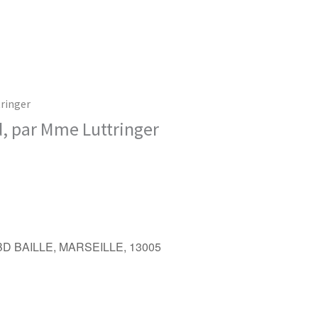
tringer
d, par Mme Luttringer
5 BD BAILLE, MARSEILLE, 13005