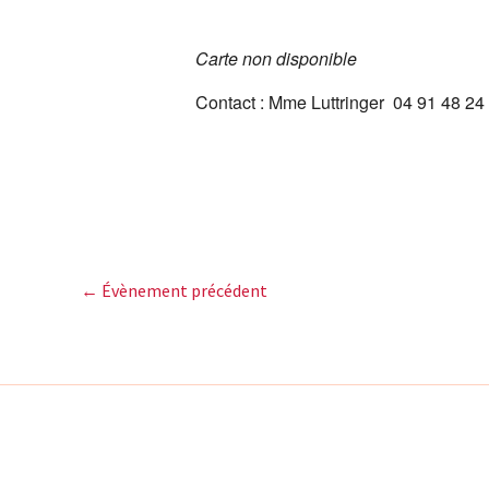
Télécharger ICS
Carte non disponible
Contact : Mme Luttringer 04 91 48 24
←
Évènement précédent