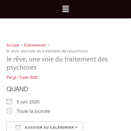
Aller
Menu
au
contenu
Accueil
Évènements
le rêve, une voie du traitement des psychoses
le rêve, une voie du traitement des
psychoses
Par
jp
/
5 juin 2020
QUAND
5 juin 2020
Toute la journée
AJOUTER AU CALENDRIER