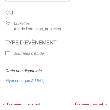
Télécharger ICS
Calendrier Google
OÙ
bruxelles
rue de l'ermitage, bruxelles
TYPE D’ÉVÈNEMENT
Journées d'étude
Carte non disponible
Flyer colloque 2[3541]
←
Évènement précédent
Évènement suivant
→