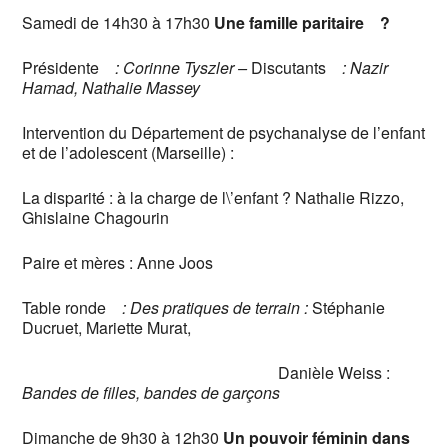
Samedi de 14h30 à 17h30
Une famille paritaire ?
Présidente
: Corinne Tyszler –
Discutants
: Nazir
Hamad, Nathalie Massey
Intervention du Département de psychanalyse de l’enfant
et de l’adolescent (Marseille) :
La disparité : à la charge de l\’enfant ? Nathalie Rizzo,
Ghislaine Chagourin
Paire et mères : Anne Joos
Table ronde
: Des pratiques de terrain :
Stéphanie
Ducruet, Mariette Murat,
Danièle Weiss :
Bandes de filles, bandes de garçons
Dimanche de 9h30 à 12h30
Un pouvoir féminin dans