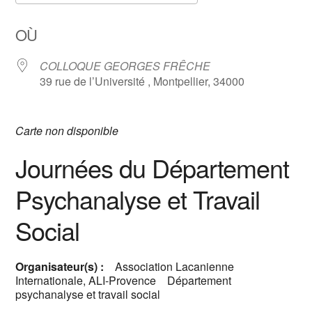
Télécharger ICS
Calendrier Google
OÙ
COLLOQUE GEORGES FRÊCHE
39 rue de l’Université , Montpellier, 34000
Carte non disponible
Journées du Département
Psychanalyse et Travail
Social
Organisateur(s) :
Association Lacanienne
Internationale, ALI-Provence Département
psychanalyse et travail social