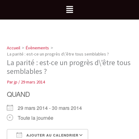
Aller
Menu
au
contenu
Accueil
Évènements
La parité : est-ce un progrès d\’être tous semblables ?
La parité : est-ce un progrès d\’être tous
semblables ?
Par
jp
/
29 mars 2014
QUAND
29 mars 2014 - 30 mars 2014
Toute la journée
AJOUTER AU CALENDRIER