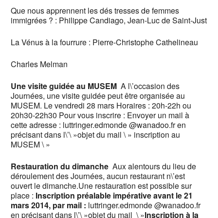
Que nous apprennent les dés tresses de femmes
immigrées ? : Philippe Candiago, Jean-Luc de Saint-Just
La Vénus à la fourrure : Pierre-Christophe Cathelineau
Charles Melman
Une visite guidée au MUSEM
A l\’occasion des
Journées, une visite guidée peut être organisée au
MUSEM. Le vendredi 28 mars Horaires : 20h-22h ou
20h30-22h30 Pour vous inscrire : Envoyer un mail à
cette adresse : luttringer.edmonde @wanadoo.fr en
précisant dans l\’\ »objet du mail \ » inscription au
MUSEM \ »
Restauration du dimanche
Aux alentours du lieu de
déroulement des Journées, aucun restaurant n\’est
ouvert le dimanche.Une restauration est possible sur
place :
Inscription préalable impérative avant le 21
mars 2014, par mail :
luttringer.edmonde @wanadoo.fr
en précisant dans l\’\ »objet du mail \ »
Inscription à la