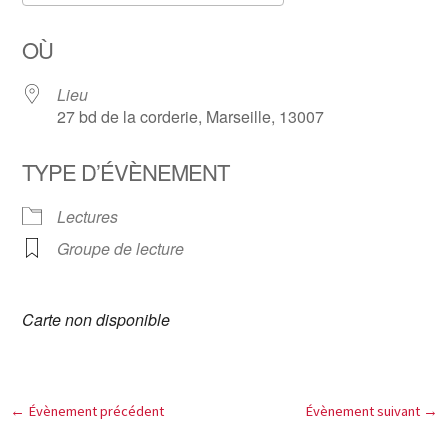
Télécharger ICS
Calendrier Google
OÙ
Lieu
27 bd de la corderie, Marseille, 13007
TYPE D’ÉVÈNEMENT
Lectures
Groupe de lecture
Carte non disponible
←
Évènement précédent
Évènement suivant
→