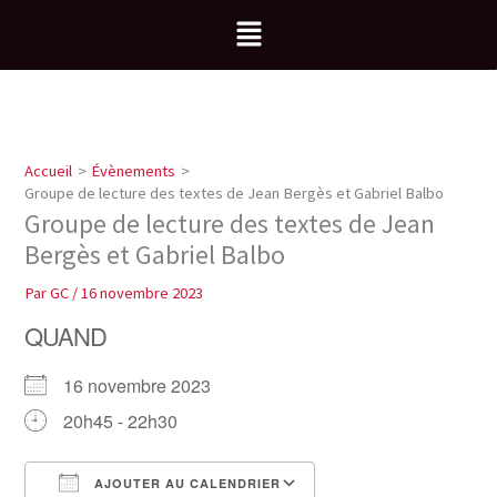
Aller
Menu
au
contenu
Accueil
Évènements
Groupe de lecture des textes de Jean Bergès et Gabriel Balbo
Groupe de lecture des textes de Jean
Bergès et Gabriel Balbo
Par
GC
/
16 novembre 2023
QUAND
16 novembre 2023
20h45 - 22h30
AJOUTER AU CALENDRIER