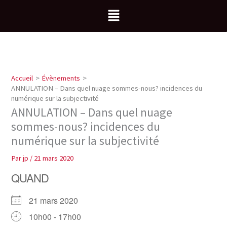
Aller
Menu
au
contenu
Accueil
Évènements
ANNULATION – Dans quel nuage sommes-nous? incidences du
numérique sur la subjectivité
ANNULATION – Dans quel nuage
sommes-nous? incidences du
numérique sur la subjectivité
Par
jp
/
21 mars 2020
QUAND
21 mars 2020
10h00 - 17h00