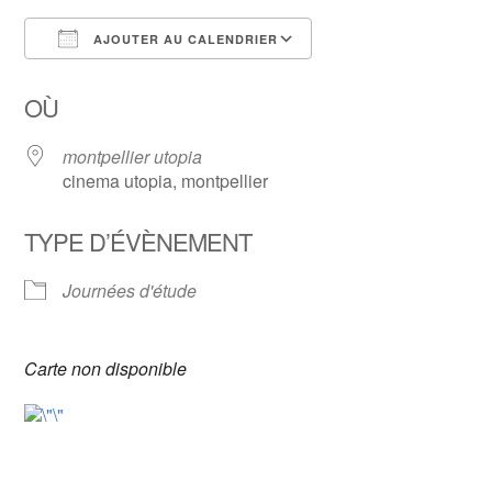
AJOUTER AU CALENDRIER
Télécharger ICS
Calendrier Google
OÙ
montpellier utopia
cinema utopia, montpellier
TYPE D’ÉVÈNEMENT
Journées d'étude
Carte non disponible