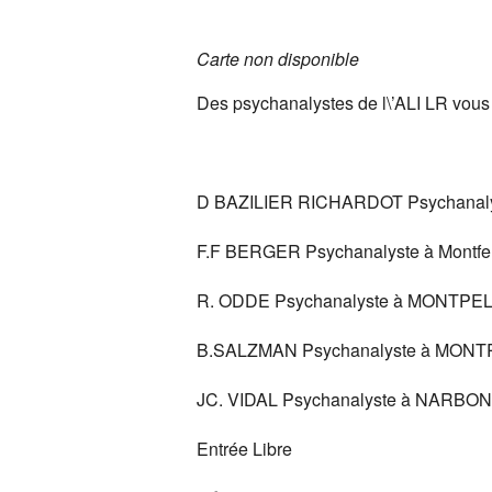
Télécharger ICS
Carte non disponible
Des psychanalystes de l\’ALI LR vous 
D BAZILIER RICHARDOT Psychanalys
F.F BERGER Psychanalyste à Montferr
R. ODDE Psychanalyste à MONTPE
B.SALZMAN Psychanalyste à MONT
JC. VIDAL Psychanalyste à NARBO
Entrée Libre