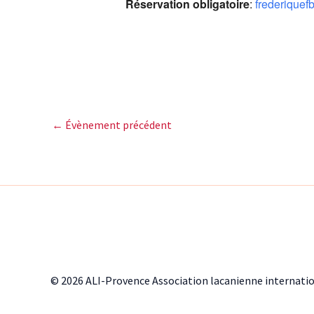
Réservation obligatoire
:
frederique
←
Évènement précédent
© 2026 ALI-Provence Association lacanienne internati