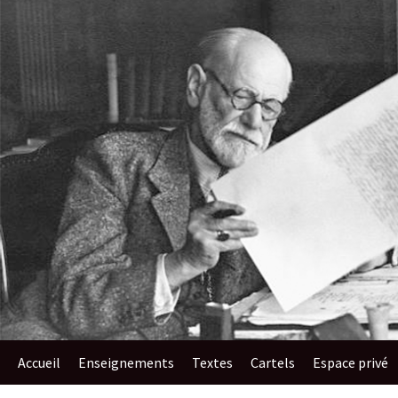
au
contenu
Accueil
Enseignements​
Textes
Cartels
Espace privé