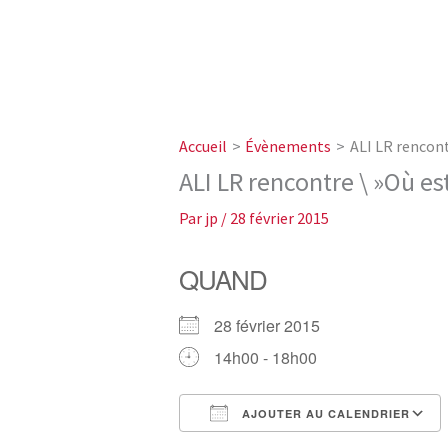
Accueil
Évènements
ALI LR rencont
ALI LR rencontre \ »Où est
Par
jp
/
28 février 2015
QUAND
28 février 2015
14h00 - 18h00
AJOUTER AU CALENDRIER