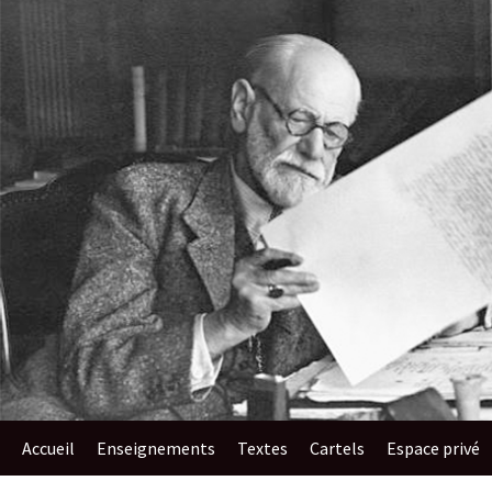
au
contenu
Accueil
Enseignements​
Textes
Cartels
Espace privé