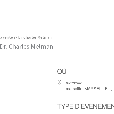
a vérité ?» Dr. Charles Melman
» Dr. Charles Melman
OÙ
marseille
marseille, MARSEILLE, -,
TYPE D’ÉVÈNEME