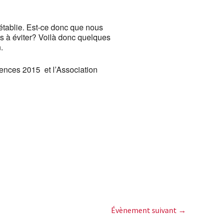
 établie. Est-ce donc que nous
ns à éviter? Voilà donc quelques
.
iences 2015 et l’Association
Évènement suivant
→