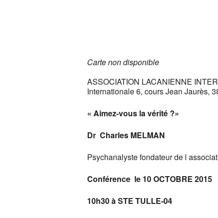
Télécharger ICS
Carte non disponible
ASSOCIATION LACANIENNE INTERNATI
Internationale 6, cours Jean Jaurès, 
« Aimez-vous la vérité ?»
Dr Charles MELMAN
Psychanalyste fondateur de l associat
Conférence le 10 OCTOBRE 2015
10h30 à STE TULLE-04