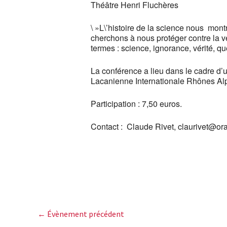
Théâtre Henri Fluchères
\ »L\’histoire de la science nous mont
cherchons à nous protéger contre la vé
termes : science, ignorance, vérité, 
La conférence a lieu dans le cadre d’u
Lacanienne Internationale Rhônes Al
Participation : 7,50 euros.
Contact : Claude Rivet, claurivet@or
←
Évènement précédent