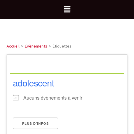
Aller
Menu
au
contenu
Accueil
Évènements
Étiquettes
adolescent
Aucuns évènements à venir
PLUS D’INFOS