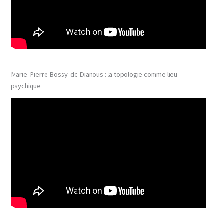
Marie-Pierre Bossy-de Dianous : la topologie comme lieu
psychique