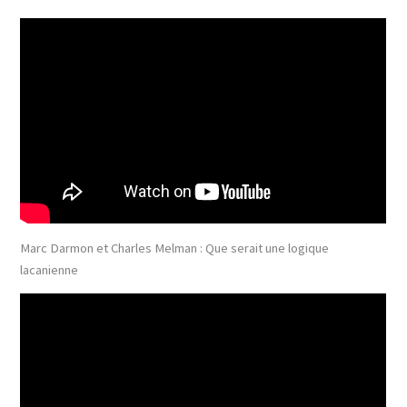
Marc Darmon et Charles Melman : Que serait une logique
lacanienne