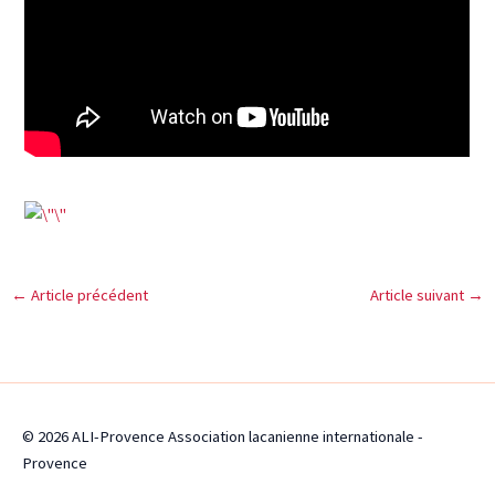
←
Article précédent
Article suivant
→
© 2026 ALI-Provence Association lacanienne internationale -
Provence