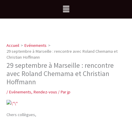
Aller
Menu
au
contenu
Accueil
Evénements
29 septembre à Marseille : rencontre avec Roland Chemama et
Christian Hoffmann
29 septembre à Marseille : rencontre
avec Roland Chemama et Christian
Hoffmann
/
Evénements
,
Rendez-vous
/ Par
jp
Chers collègues,